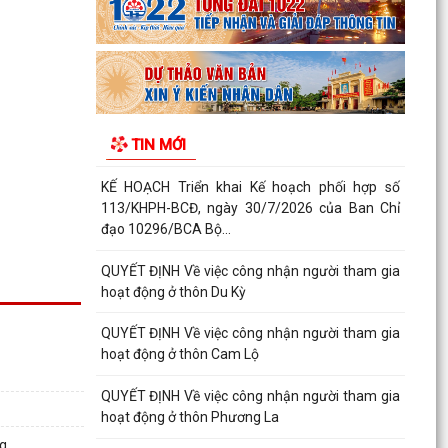
Hà Bắc: Hiệu quả từ mô hình hỗ trợ gà giống cho
người dân trên địa bàn xã
QUYẾT ĐỊNH Về việc bổ sung kinh phí để thực
hiện Chương trình phòng chống tệ nạn mại
TIN MỚI
dâm, Chương...
KẾ HOẠCH Triển khai Kế hoạch phối hợp số
113/KHPH-BCĐ, ngày 30/7/2026 của Ban Chỉ
đạo 10296/BCA Bộ...
QUYẾT ĐỊNH Về việc công nhận người tham gia
hoạt động ở thôn Du Kỳ
QUYẾT ĐỊNH Về việc công nhận người tham gia
hoạt động ở thôn Cam Lộ
QUYẾT ĐỊNH Về việc công nhận người tham gia
hoạt động ở thôn Phương La
ng