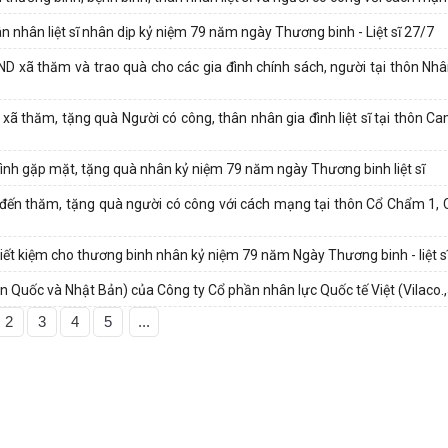
n nhân liệt sĩ nhân dịp kỷ niệm 79 năm ngày Thương binh - Liệt sĩ 27/7
D xã thăm và trao quà cho các gia đình chính sách, người tại thôn Nh
 thăm, tặng quà Người có công, thân nhân gia đình liệt sĩ tại thôn Ca
nh gặp mặt, tặng quà nhân kỷ niệm 79 năm ngày Thương binh liệt sĩ
 đến thăm, tặng quà người có công với cách mạng tại thôn Cổ Chẩm 1,
iết kiệm cho thương binh nhân kỷ niệm 79 năm Ngày Thương binh - liệt s
àn Quốc và Nhật Bản) của Công ty Cổ phần nhân lực Quốc tế Việt (Vilaco.
2
3
4
5
...