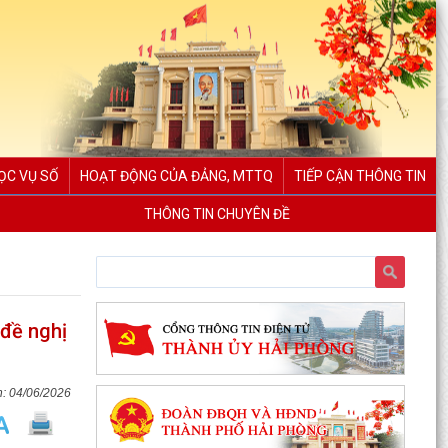
ỌC VỤ SỐ
HOẠT ĐỘNG CỦA ĐẢNG, MTTQ
TIẾP CẬN THÔNG TIN
THÔNG TIN CHUYÊN ĐỀ
 đề nghị
04/06/2026