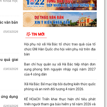
ch Khoa học
các văn bản
05/03/2026
TIN MỚI
Hội phụ nữ xã Hà Bắc tổ chức trao quà của tổ
chức GNI Hàn Quốc cho hội viên phụ nữ trên địa
bàn
u quả giai
Ban chỉ huy quân sự xã Hà Bắc tiếp nhận đơn
xung phong tình nguyện nhập ngũ năm 2027
03/03/2026
của 4 công dân
Xã Hà Bắc: Bế mạc lớp bồi dưỡng kiến thức quốc
phòng và an ninh đối tượng 4 năm 2026.
n ứng dụng
KẾ HOẠCH Triển khai thực hiện chỉ tiêu phát
triển người tham gia bảo hiểm y tế năm 2026 và
02/03/2026