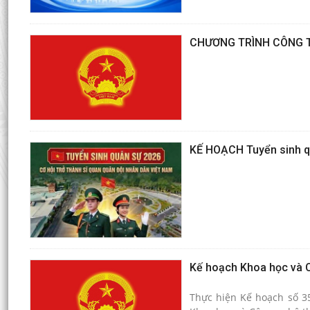
CHƯƠNG TRÌNH CÔNG 
KẾ HOẠCH Tuyển sinh 
Kế hoạch Khoa học và 
Thực hiện Kế hoạch số 3