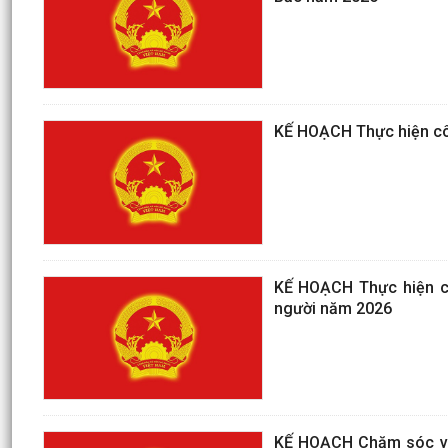
KẾ HOẠCH Thực hiện côn
KẾ HOẠCH Thực hiện cô
người năm 2026
KẾ HOẠCH Chăm sóc và