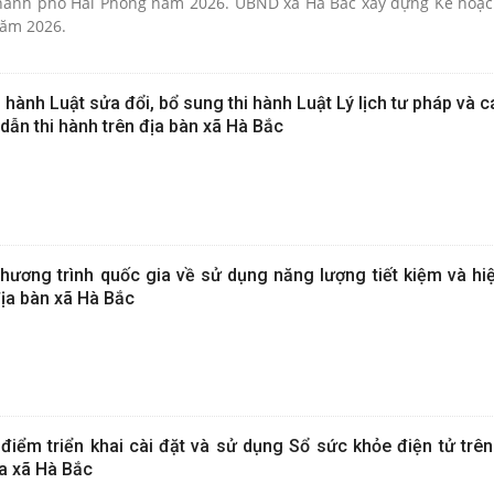
hành phố Hải Phòng năm 2026. UBND xã Hà Bắc xây dựng Kế hoạ
năm 2026.
 hành Luật sửa đổi, bổ sung thi hành Luật Lý lịch tư pháp và 
 dẫn thi hành trên địa bàn xã Hà Bắc
ơng trình quốc gia về sử dụng năng lượng tiết kiệm và hiệ
ịa bàn xã Hà Bắc
ểm triển khai cài đặt và sử dụng Sổ sức khỏe điện tử trê
a xã Hà Bắc