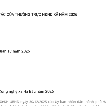
TÁC CỦA THƯỜNG TRỰC HĐND XÃ NĂM 2026
quân sự năm 2026
Công nghệ xã Hà Bắc năm 2026
50/KH-UBND ngày 30/12/2025 của Ủy ban nhân dân thành phố Hả