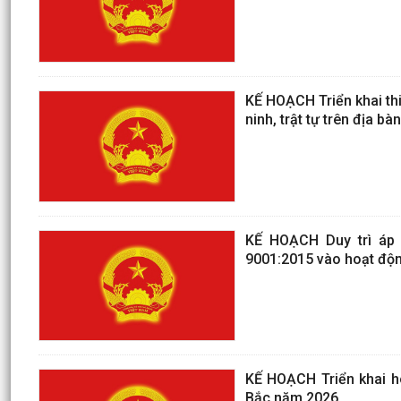
KẾ HOẠCH Triển khai thi
ninh, trật tự trên địa b
KẾ HOẠCH Duy trì áp d
9001:2015 vào hoạt độn
KẾ HOẠCH Triển khai h
Bắc năm 2026