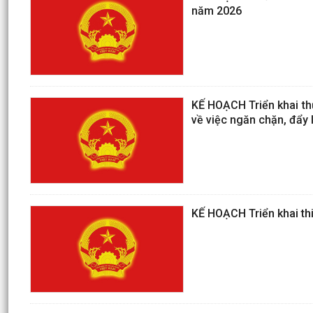
năm 2026
KẾ HOẠCH Triển khai th
về việc ngăn chặn, đẩy 
KẾ HOẠCH Triển khai thi