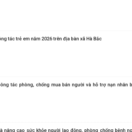
g tác trẻ em năm 2026 trên địa bàn xã Hà Bắc
ng tác phòng, chống mua bán người và hỗ trợ nạn nhân 
 nâng cao sức khỏe người lao động, phòng chống bệnh ng