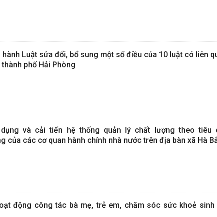
 hành Luật sửa đổi, bổ sung một số điều của 10 luật có liên 
àn thành phố Hải Phòng
ụng và cải tiến hệ thống quản lý chất lượng theo tiêu
g của các cơ quan hành chính nhà nước trên địa bàn xã Hà B
oạt động công tác bà mẹ, trẻ em, chăm sóc sức khoẻ sinh