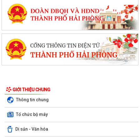
GIỚI THIỆU CHUNG
Thông tin chung
Tổ chức bộ máy
Di sản - Văn hóa