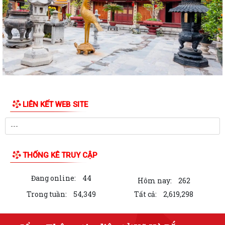
LIÊN KẾT WEB SITE
THỐNG KÊ TRUY CẬP
Đang online:
44
Hôm nay:
262
Trong tuần:
54,349
Tất cả:
2,619,298