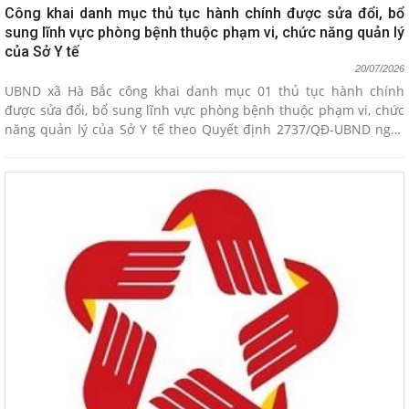
Công khai danh mục thủ tục hành chính được sửa đổi, bổ
sung lĩnh vực phòng bệnh thuộc phạm vi, chức năng quản lý
của Sở Y tế
20/07/2026
UBND xã Hà Bắc công khai danh mục 01 thủ tục hành chính
được sửa đổi, bổ sung lĩnh vực phòng bệnh thuộc phạm vi, chức
năng quản lý của Sở Y tế theo Quyết định 2737/QĐ-UBND ngày
16/7/2026 của UBND thành phố.