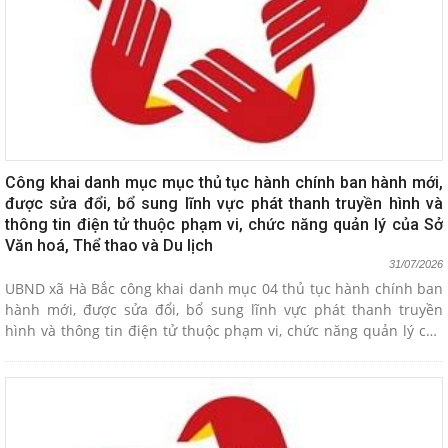
Công khai danh mục mục thủ tục hành chính ban hành mới,
được sửa đổi, bổ sung lĩnh vực phát thanh truyền hình và
thông tin điện tử thuộc phạm vi, chức năng quản lý của Sở
Văn hoá, Thể thao và Du lịch
31/07/2026
UBND xã Hà Bắc công khai danh mục 04 thủ tục hành chính ban
hành mới, được sửa đổi, bổ sung lĩnh vực phát thanh truyền
hình và thông tin điện tử thuộc phạm vi, chức năng quản lý của
Sở Văn hóa, Thể thao và Du lịch theo Quyết định 2995/QĐ-UBND
ngày 29/7/2026 của UBND thành phố.