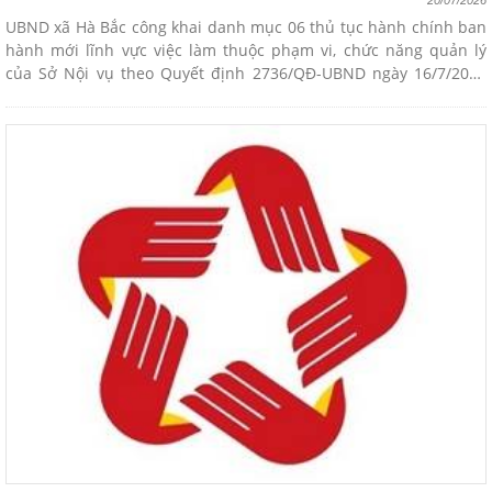
20/07/2026
UBND xã Hà Bắc công khai danh mục 06 thủ tục hành chính ban
hành mới lĩnh vực việc làm thuộc phạm vi, chức năng quản lý
của Sở Nội vụ theo Quyết định 2736/QĐ-UBND ngày 16/7/2026
của UBND thành phố.