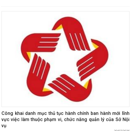
chính theo Quyết định 2708/QĐ-UBND ngày 15/7/2026 của UBND
thành phố.
Công khai danh mục thủ tục hành chính ban hành mới lĩnh
vực việc làm thuộc phạm vi, chức năng quản lý của Sở Nội
vụ