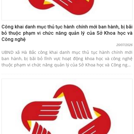
Công khai danh mục thủ tục hành chính mới ban hành, bị bãi
bỏ thuộc phạm vi chức năng quản lý của Sở Khoa học và
Công nghệ
20/07/2026
UBND xã Hà Bắc công khai danh mục thủ tục hành chính mới
ban hành, bị bãi bỏ lĩnh vực hoạt động khoa học và công nghệ
thuộc phạm vi chức năng quản lý của Sở Khoa học và Công nghệ
theo Quyết định 2743/QĐ-UBND ngày 17/7/2026 của UBND thành
phố.