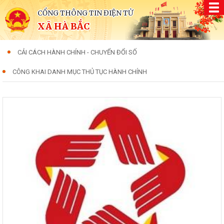
CỔNG THÔNG TIN ĐIỆN TỬ
XÃ HÀ BẮC
CẢI CÁCH HÀNH CHÍNH - CHUYỂN ĐỔI SỐ
CÔNG KHAI DANH MỤC THỦ TỤC HÀNH CHÍNH