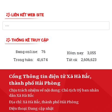
LIÊN KẾT WEB SITE