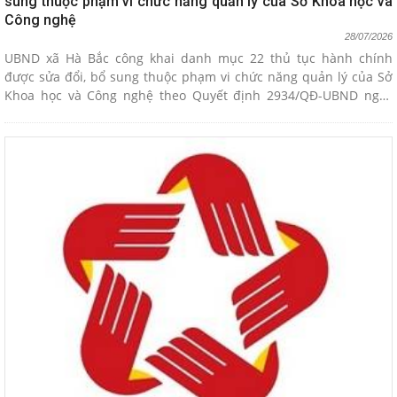
sung thuộc phạm vi chức năng quản lý của Sở Khoa học và
Công nghệ
28/07/2026
UBND xã Hà Bắc công khai danh mục 22 thủ tục hành chính
được sửa đổi, bổ sung thuộc phạm vi chức năng quản lý của Sở
Khoa học và Công nghệ theo Quyết định 2934/QĐ-UBND ngày
27/7/2026 của UBND thành phố.