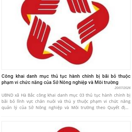
Công khai danh mục thủ tục hành chính bị bãi bỏ thuộc
phạm vi chức năng của Sở Nông nghiệp và Môi trường
20/07/2026
UBND xã Hà Bắc công khai danh mục 03 thủ tục hành chính bị
bãi bỏ lĩnh vực chăn nuôi và thú y thuộc phạm vi chức năng
quản lý của Sở Nông nghiệp và Môi trường theo Quyết định
2701/QĐ-UBND ngày 14/7/2026 của UBND thành phố