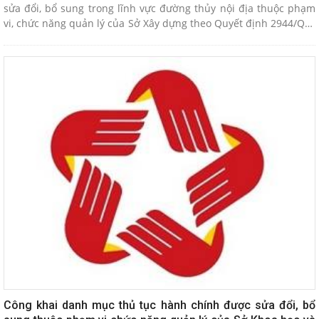
sửa đổi, bổ sung trong lĩnh vực đường thủy nội địa thuộc phạm
vi, chức năng quản lý của Sở Xây dựng theo Quyết định 2944/QĐ-
UBND ngày 27/7/2026 của UBND thành phố.
Công khai danh mục thủ tục hành chính được sửa đổi, bổ