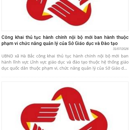
Công khai thủ tục hành chính nội bộ mới ban hành thuộc
phạm vi chức năng quản lý của Sở Giáo dục và Đào tạo
31/07/2026
UBND xã Hà Bắc công khai thủ tục hành chính nội bộ mới ban
hành lĩnh vực Lĩnh vực giáo dục và đào tạo thuộc hệ thống giáo
dục quốc dân thuộc phạm vi, chức năng quản lý của Sở Giáo dục
và Đào tạo theo Quyết định 3025/QĐ-UBND ngày 30/7/2026 của
UBND thành phố.