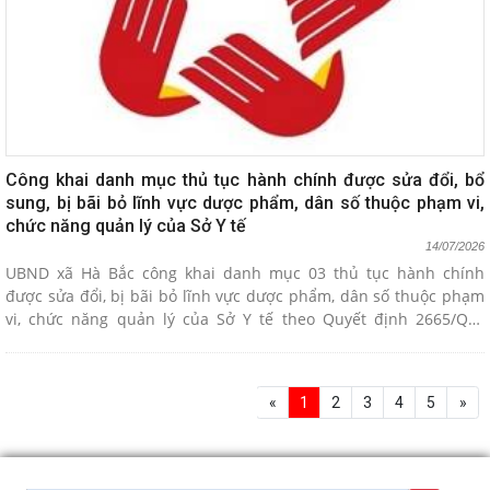
Công khai danh mục thủ tục hành chính được sửa đổi, bổ
sung, bị bãi bỏ lĩnh vực dược phẩm, dân số thuộc phạm vi,
chức năng quản lý của Sở Y tế
14/07/2026
UBND xã Hà Bắc công khai danh mục 03 thủ tục hành chính
được sửa đổi, bị bãi bỏ lĩnh vực dược phẩm, dân số thuộc phạm
vi, chức năng quản lý của Sở Y tế theo Quyết định 2665/QĐ-
UBND ngày 12/7/2026 của UBND thành phố.
«
1
2
3
4
5
»