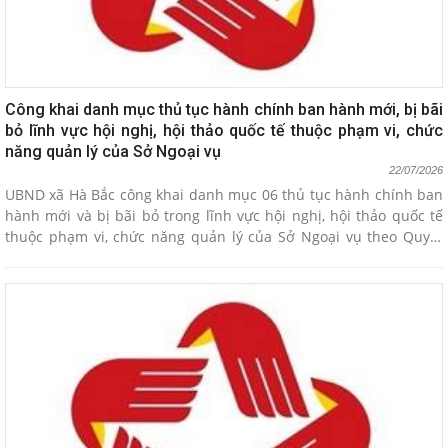
Công khai danh mục thủ tục hành chính ban hành mới, bị bãi
bỏ lĩnh vực hội nghị, hội thảo quốc tế thuộc phạm vi, chức
năng quản lý của Sở Ngoại vụ
22/07/2026
UBND xã Hà Bắc công khai danh mục 06 thủ tục hành chính ban
hành mới và bị bãi bỏ trong lĩnh vực hội nghị, hội thảo quốc tế
thuộc phạm vi, chức năng quản lý của Sở Ngoại vụ theo Quyết
định 2782/QĐ-UBND ngày 21/7/2026 của UBND thành phố.