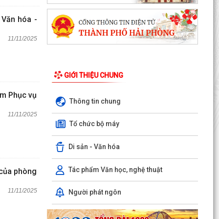
 Văn hóa -
11/11/2025
GIỚI THIỆU CHUNG
âm Phục vụ
Thông tin chung
11/11/2025
Tổ chức bộ máy
Di sản - Văn hóa
Tác phẩm Văn học, nghệ thuật
 của phòng
11/11/2025
Người phát ngôn