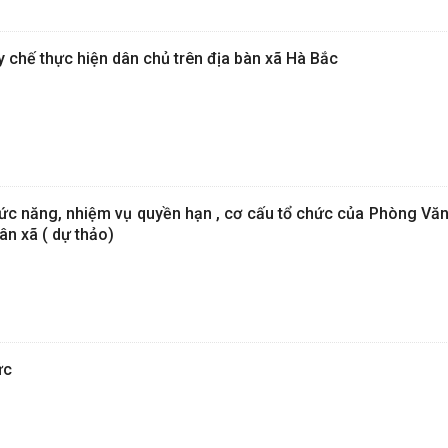
 chế thực hiện dân chủ trên địa bàn xã Hà Bắc
ức năng, nhiệm vụ quyền hạn , cơ cấu tổ chức của Phòng Văn
ân xã ( dự thảo)
ức