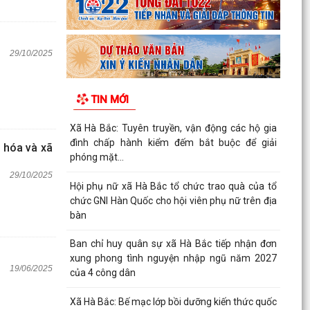
29/10/2025
TIN MỚI
Xã Hà Bắc: Tuyên truyền, vận động các hộ gia
đình chấp hành kiểm đếm bắt buộc để giải
 hóa và xã
phóng mặt...
29/10/2025
Hội phụ nữ xã Hà Bắc tổ chức trao quà của tổ
chức GNI Hàn Quốc cho hội viên phụ nữ trên địa
bàn
Ban chỉ huy quân sự xã Hà Bắc tiếp nhận đơn
xung phong tình nguyện nhập ngũ năm 2027
19/06/2025
của 4 công dân
Xã Hà Bắc: Bế mạc lớp bồi dưỡng kiến thức quốc