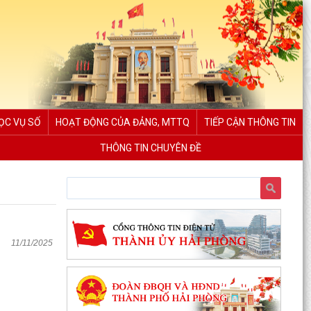
ỌC VỤ SỐ
HOẠT ĐỘNG CỦA ĐẢNG, MTTQ
TIẾP CẬN THÔNG TIN
THÔNG TIN CHUYÊN ĐỀ
11/11/2025