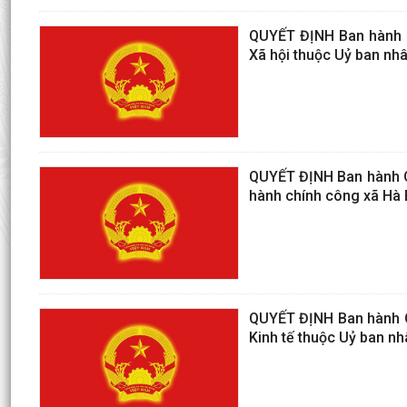
QUYẾT ĐỊNH Ban hành Q
Xã hội thuộc Uỷ ban nh
QUYẾT ĐỊNH Ban hành Qu
hành chính công xã Hà
QUYẾT ĐỊNH Ban hành Q
Kinh tế thuộc Uỷ ban n