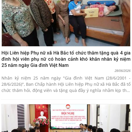
UBMTTQ xã; cơ quan UBMTTQ xã.
Hội Liên hiệp Phụ nữ xã Hà Bắc tổ chức thăm tặng quà 4 gia
đình hội viên phụ nữ có hoàn cảnh khó khăn nhân kỷ niệm
25 năm ngày Gia đình Việt Nam
28/06/2026
Nhân kỷ niệm 25 năm ngày "Gia đình Việt Nam (28/6/2001 -
28/6/2026)", Ban Chấp hành Hội Liên hiệp Phụ nữ xã Hà Bắc đã tổ
chức thăm hỏi, động viên và tặng quà đầy ý nghĩa nhằm kịp thời
chia sẻ, tiếp thêm nghị lực cho các gia đình hội viên có hoàn
cảnh đặc biệt khó khăn trên địa bàn.