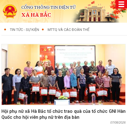
CỔNG THÔNG TIN ĐIỆN TỬ
XÃ HÀ BẮC
TIN TỨC - SỰ KIỆN
MTTQ VÀ CÁC ĐOÀN THỂ
Hội phụ nữ xã Hà Bắc tổ chức trao quà của tổ chức GNI Hàn
Quốc cho hội viên phụ nữ trên địa bàn
07/08/2026