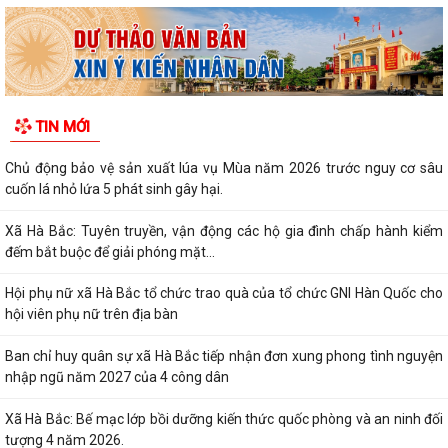
TIN MỚI
Chủ động bảo vệ sản xuất lúa vụ Mùa năm 2026 trước nguy cơ sâu
cuốn lá nhỏ lứa 5 phát sinh gây hại.
Xã Hà Bắc: Tuyên truyền, vận động các hộ gia đình chấp hành kiểm
đếm bắt buộc để giải phóng mặt...
Hội phụ nữ xã Hà Bắc tổ chức trao quà của tổ chức GNI Hàn Quốc cho
hội viên phụ nữ trên địa bàn
Ban chỉ huy quân sự xã Hà Bắc tiếp nhận đơn xung phong tình nguyện
nhập ngũ năm 2027 của 4 công dân
Xã Hà Bắc: Bế mạc lớp bồi dưỡng kiến thức quốc phòng và an ninh đối
tượng 4 năm 2026.