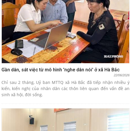
Gần dân, sát việc từ mô hình 'nghe dân nói' ở xã Hà Bắc
22/06/2026
Chỉ sau 2 tháng, Uỷ ban MTTQ xã Hà Bắc đã tiếp nhận nhiều ý
kiến, kiến nghị của nhân dân các thôn liên quan đến vấn đề an
sinh xã hội, đời sống.