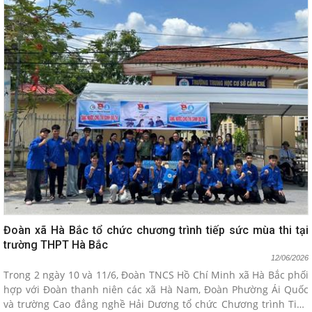
Đoàn xã Hà Bắc tổ chức chương trình tiếp sức mùa thi tại
trường THPT Hà Bắc
12/06/2026
Trong 2 ngày 10 và 11/6, Đoàn TNCS Hồ Chí Minh xã Hà Bắc phối
hợp với Đoàn thanh niên các xã Hà Nam, Đoàn Phường Ái Quốc
và trường Cao đẳng nghề Hải Dương tổ chức Chương trình Tiếp