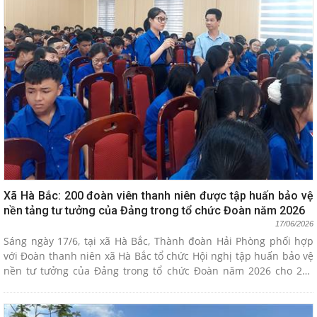
Xã Hà Bắc: 200 đoàn viên thanh niên được tập huấn bảo vệ
nền tảng tư tưởng của Đảng trong tổ chức Đoàn năm 2026
17/06/2026
Sáng ngày 17/6, tại xã Hà Bắc, Thành đoàn Hải Phòng phối hợp
với Đoàn thanh niên xã Hà Bắc tổ chức Hội nghị tập huấn bảo vệ
nền tư tưởng của Đảng trong tổ chức Đoàn năm 2026 cho 200
đoàn viên, thanh niên trên địa bàn.