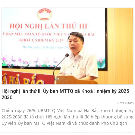
Hội nghị lần thứ III Ủy ban MTTQ xã Khoá I nhiệm kỳ 2025 –
2030
27/05/2026
Chiều ngày 26/5, UBMTTQ Việt Nam xã Hà Bắc khoá I nhiệm kỳ
2025-2030 đã tổ chức Hội nghị lần thứ III để hiệp thương bổ sung
Ủy viên Ủy ban MTTQ Việt Nam xã và chức danh Phó Chủ tịch Ủy
ban MTTQ Việt Nam xã khóa I, nhiệm kỳ 2025-2030. Về dự và chỉ