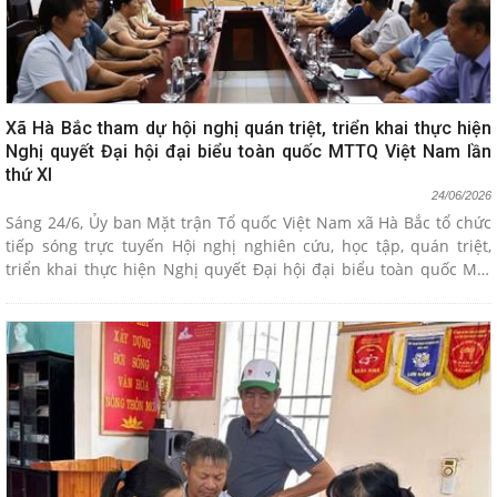
Xã Hà Bắc tham dự hội nghị quán triệt, triển khai thực hiện
Nghị quyết Đại hội đại biểu toàn quốc MTTQ Việt Nam lần
thứ XI
24/06/2026
Sáng 24/6, Ủy ban Mặt trận Tổ quốc Việt Nam xã Hà Bắc tổ chức
tiếp sóng trực tuyến Hội nghị nghiên cứu, học tập, quán triệt,
triển khai thực hiện Nghị quyết Đại hội đại biểu toàn quốc Mặt
trận Tổ quốc Việt Nam lần thứ XI, nhiệm kỳ 2026 - 2031 do Ban
Thường trực Ủy ban Trung ương MTTQ Việt Nam tổ chức.