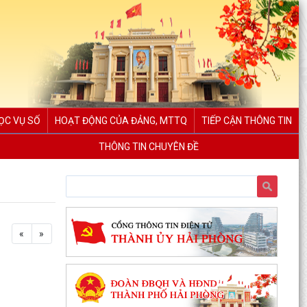
ỌC VỤ SỐ
HOẠT ĐỘNG CỦA ĐẢNG, MTTQ
TIẾP CẬN THÔNG TIN
THÔNG TIN CHUYÊN ĐỀ
«
»