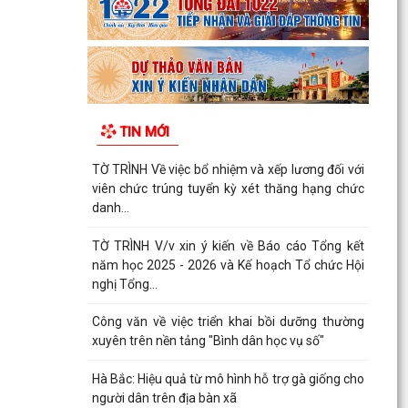
TIN MỚI
TỜ TRÌNH Về việc bổ nhiệm và xếp lương đối với
viên chức trúng tuyển kỳ xét thăng hạng chức
danh...
TỜ TRÌNH V/v xin ý kiến về Báo cáo Tổng kết
năm học 2025 - 2026 và Kế hoạch Tổ chức Hội
nghị Tổng...
Công văn về việc triển khai bồi dưỡng thường
xuyên trên nền tảng "Bình dân học vụ số"
Hà Bắc: Hiệu quả từ mô hình hỗ trợ gà giống cho
người dân trên địa bàn xã