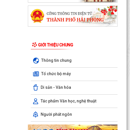
GIỚI THIỆU CHUNG
Thông tin chung
Tổ chức bộ máy
Di sản - Văn hóa
Tác phẩm Văn học, nghệ thuật
Người phát ngôn