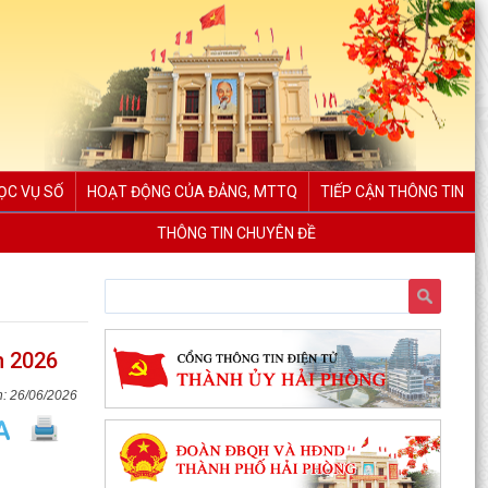
ỌC VỤ SỐ
HOẠT ĐỘNG CỦA ĐẢNG, MTTQ
TIẾP CẬN THÔNG TIN
THÔNG TIN CHUYÊN ĐỀ
m 2026
26/06/2026