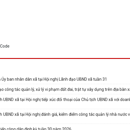
 Ủy ban nhân dân xã tại Hội nghị Lãnh đạo UBND xã tuần 31
 công tác quản lý, xử lý vi phạm đất đai, trật tự xây dựng trên địa bàn 
UBND xã tại Hội nghị tiếp xúc đối thoại của Chủ tịch UBND xã với doan
UBND xã tại Hội nghị đánh giá, kiểm điểm công tác quản lý nhà nước về
tiếp công dân định kỳ tuần 30 năm 2026