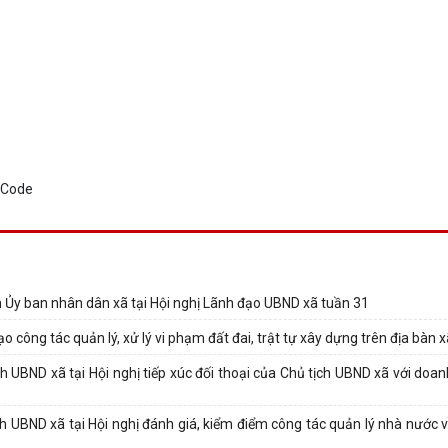
 Ủy ban nhân dân xã tại Hội nghị Lãnh đạo UBND xã tuần 31
 công tác quản lý, xử lý vi phạm đất đai, trật tự xây dựng trên địa bàn 
UBND xã tại Hội nghị tiếp xúc đối thoại của Chủ tịch UBND xã với doan
UBND xã tại Hội nghị đánh giá, kiểm điểm công tác quản lý nhà nước về