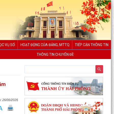
ỌC VỤ SỐ
HOẠT ĐỘNG CỦA ĐẢNG, MTTQ
TIẾP CẬN THÔNG TIN
THÔNG TIN CHUYÊN ĐỀ
năm
26/06/2026