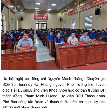
Dự hội nghị có đồng chí Nguyễn Mạnh Thắng- Chuyên gia
BCĐ 35 Thành ủy Hải Phòng, nguyên Phó Trưởng Ban Tuyên
giáo Hải Dương,Giảng viên Khoa Khoa học cơ bản trường ĐH
thành đồng, Phạm Minh Hương- Ủy viên BCH Thành đoàn,
Phó Ban công tác Đoàn và thanh thiếu niên, cơ quan Ủy ban
MTTQ Việt Nam Thành phố.