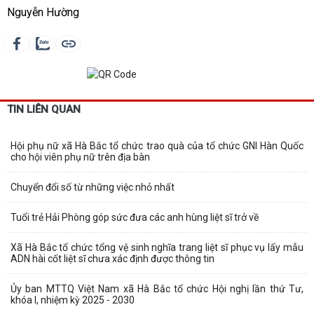
Nguyễn Hường
TIN LIÊN QUAN
Hội phụ nữ xã Hà Bắc tổ chức trao quà của tổ chức GNI Hàn Quốc
cho hội viên phụ nữ trên địa bàn
Chuyển đổi số từ những việc nhỏ nhất
Tuổi trẻ Hải Phòng góp sức đưa các anh hùng liệt sĩ trở về
Xã Hà Bắc tổ chức tổng vệ sinh nghĩa trang liệt sĩ phục vụ lấy mẫu
ADN hài cốt liệt sĩ chưa xác định được thông tin
Ủy ban MTTQ Việt Nam xã Hà Bắc tổ chức Hội nghị lần thứ Tư,
khóa I, nhiệm kỳ 2025 - 2030