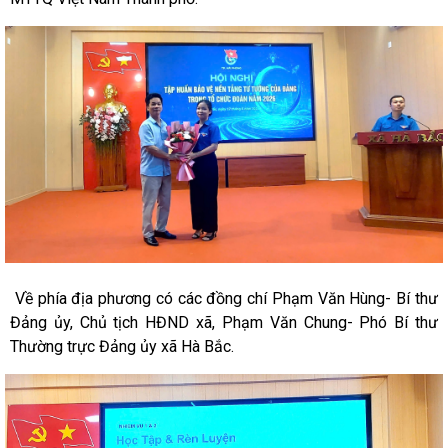
Về phía địa phương có các đồng chí Phạm Văn Hùng- Bí thư
Đảng ủy, Chủ tịch HĐND xã, Phạm Văn Chung- Phó Bí thư
Thường trực Đảng ủy xã Hà Bắc.