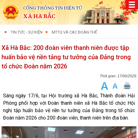
CỔNG THÔNG TIN ĐIỆN TỬ
XÃ HÀ BẮC
TIN TỨC - SỰ KIỆN
MTTQ VÀ CÁC ĐOÀN THỂ
Xã Hà Bắc: 200 đoàn viên thanh niên được tập
huấn bảo vệ nền tảng tư tưởng của Đảng trong
tổ chức Đoàn năm 2026
17/06/2026
Sáng ngày 17/6, tại Hội trường xã Hà Bắc, Thành đoàn Hải
Phòng phối hợp với Đoàn thanh niên xã Hà Bắc tổ chức Hội
nghị tập huấn bảo vệ nền tư tưởng của Đảng trong tổ chức
Đoàn năm 2026 cho 200 đoàn viên, thanh niên trên địa bàn.