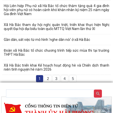
Hội Liên hiệp Phụ nữ xã Hà Bắc tổ chức thăm tặng quà 4 gia đình
hội viên phụ nữ có hoàn cảnh khó khăn nhân kỷ niệm 25 năm ngày
Gia đình Việt Nam
Xã Hà Bắc tham dự hội nghị quán triệt, triển khai thực hiện Nghị
quyết Đại hội đại biểu toàn quốc MTTQ Việt Nam lần thứ XI
Gần dân, sát việc từ mô hình 'nghe dân nói' ở xã Hà Bắc
Đoàn xã Hà Bắc tổ chức chương trình tiếp sức mùa thi tại trường
THPT Hà Bắc
Xã Hà Bắc triển khai Kế hoạch hoạt động hè và Chiến dịch thanh
niên tình nguyện hè năm 2026
1
2
3
4
5