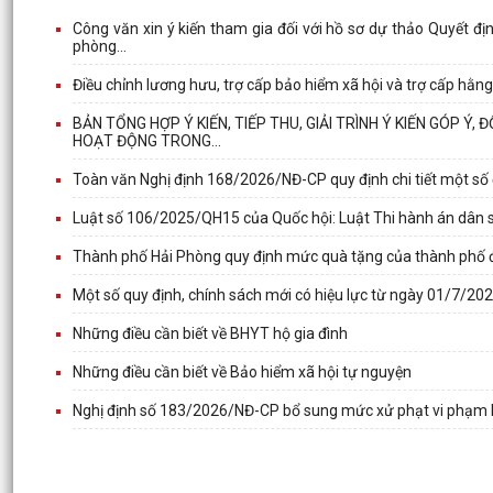
Công văn xin ý kiến tham gia đối với hồ sơ dự thảo Quyết đ
phòng...
Điều chỉnh lương hưu, trợ cấp bảo hiểm xã hội và trợ cấp hằn
BẢN TỔNG HỢP Ý KIẾN, TIẾP THU, GIẢI TRÌNH Ý KIẾN GÓP Ý,
HOẠT ĐỘNG TRONG...
Toàn văn Nghị định 168/2026/NĐ-CP quy định chi tiết một số 
Luật số 106/2025/QH15 của Quốc hội: Luật Thi hành án dân 
Thành phố Hải Phòng quy định mức quà tặng của thành phố đố
Một số quy định, chính sách mới có hiệu lực từ ngày 01/7/20
Những điều cần biết về BHYT hộ gia đình
Những điều cần biết về Bảo hiểm xã hội tự nguyện
Nghị định số 183/2026/NĐ-CP bổ sung mức xử phạt vi phạm hàn