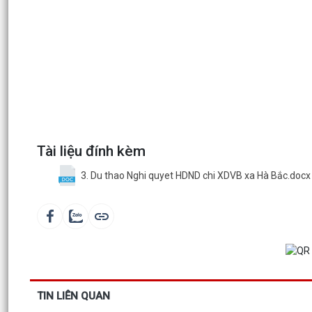
Tài liệu đính kèm
3. Du thao Nghi quyet HDND chi XDVB xa Hà Bắc.docx
TIN LIÊN QUAN