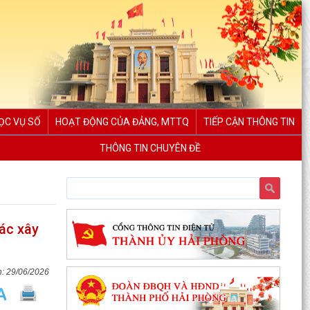
ỌC VỤ SỐ
HOẠT ĐỘNG CỦA ĐẢNG, MTTQ
TIẾP CẬN THÔNG TIN
THÔNG TIN CHUYÊN ĐỀ
tác xây
29/06/2026