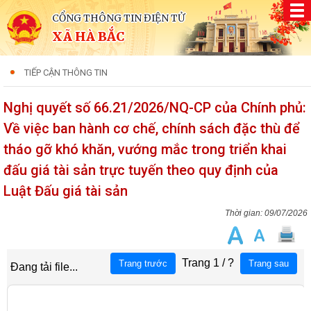
CỔNG THÔNG TIN ĐIỆN TỬ
XÃ HÀ BẮC
TIẾP CẬN THÔNG TIN
Nghị quyết số 66.21/2026/NQ-CP của Chính phủ:
Về việc ban hành cơ chế, chính sách đặc thù để
tháo gỡ khó khăn, vướng mắc trong triển khai
đấu giá tài sản trực tuyến theo quy định của
Luật Đấu giá tài sản
09/07/2026