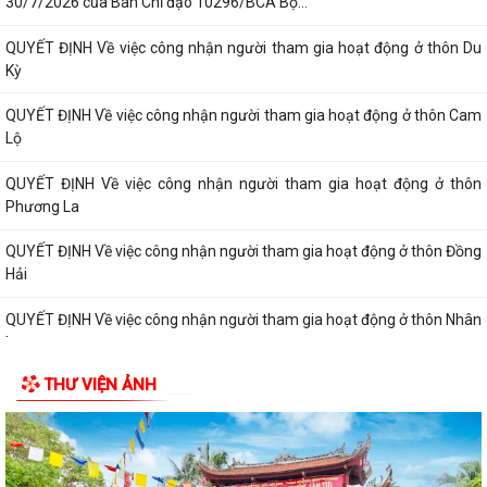
30/7/2026 của Ban Chỉ đạo 10296/BCA Bộ...
QUYẾT ĐỊNH Về việc công nhận người tham gia hoạt động ở thôn Du
Kỳ
QUYẾT ĐỊNH Về việc công nhận người tham gia hoạt động ở thôn Cam
Lộ
QUYẾT ĐỊNH Về việc công nhận người tham gia hoạt động ở thôn
Phương La
QUYẾT ĐỊNH Về việc công nhận người tham gia hoạt động ở thôn Đồng
Hải
QUYẾT ĐỊNH Về việc công nhận người tham gia hoạt động ở thôn Nhân
Lư
THƯ VIỆN ẢNH
Công an xã Hà Bắc khuyến cáo các vị trí xe ô tô không được dừng, đỗ
xe theo quy định mới.
QUYẾT ĐỊNH Về việc công nhận người tham gia hoạt động ở thôn Đông