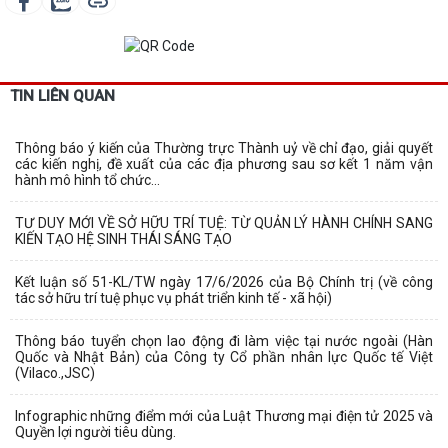
TIN LIÊN QUAN
Thông báo ý kiến của Thường trực Thành uỷ về chỉ đạo, giải quyết
các kiến nghị, đề xuất của các địa phương sau sơ kết 1 năm vận
hành mô hình tổ chức...
TƯ DUY MỚI VỀ SỞ HỮU TRÍ TUỆ: TỪ QUẢN LÝ HÀNH CHÍNH SANG
KIẾN TẠO HỆ SINH THÁI SÁNG TẠO
Kết luận số 51-KL/TW ngày 17/6/2026 của Bộ Chính trị (về công
tác sở hữu trí tuệ phục vụ phát triển kinh tế - xã hội)
Thông báo tuyển chọn lao động đi làm việc tại nước ngoài (Hàn
Quốc và Nhật Bản) của Công ty Cổ phần nhân lực Quốc tế Việt
(Vilaco.,JSC)
Infographic những điểm mới của Luật Thương mại điện tử 2025 và
Quyền lợi người tiêu dùng.