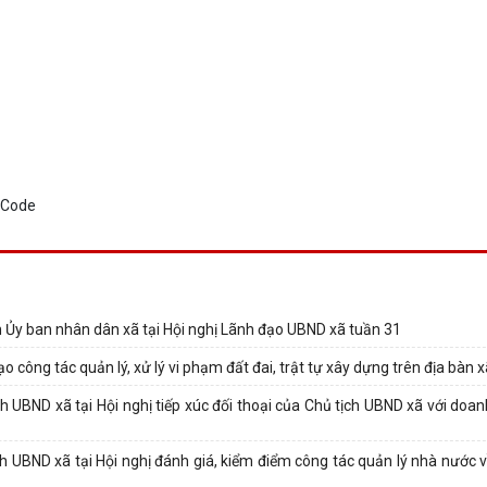
 Ủy ban nhân dân xã tại Hội nghị Lãnh đạo UBND xã tuần 31
 công tác quản lý, xử lý vi phạm đất đai, trật tự xây dựng trên địa bàn 
UBND xã tại Hội nghị tiếp xúc đối thoại của Chủ tịch UBND xã với doan
UBND xã tại Hội nghị đánh giá, kiểm điểm công tác quản lý nhà nước về