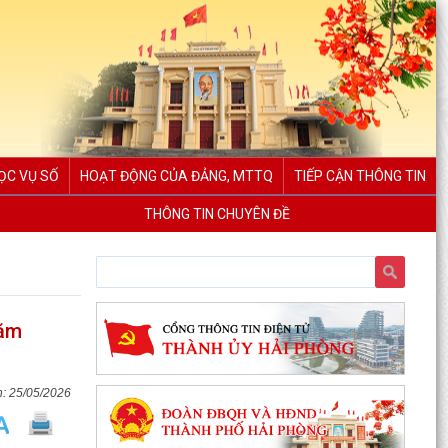
ỌC VỤ SỐ
HOẠT ĐỘNG CỦA ĐẢNG, MTTQ
TIẾP CẬN THÔNG TIN
THÔNG TIN CHUYÊN ĐỀ
năm
25/05/2026