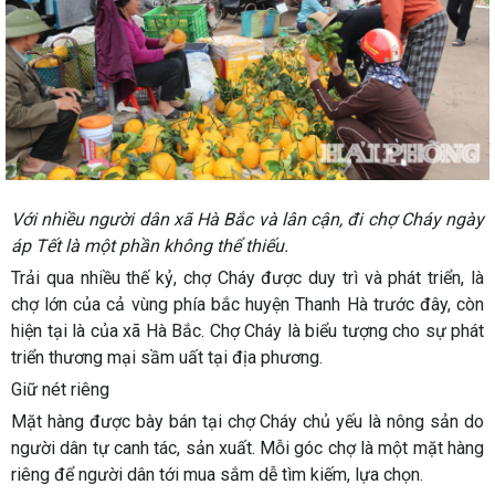
Với nhiều người dân xã Hà Bắc và lân cận, đi chợ Cháy ngày
áp Tết là một phần không thể thiếu.
Trải qua nhiều thế kỷ, chợ Cháy được duy trì và phát triển, là
chợ lớn của cả vùng phía bắc huyện Thanh Hà trước đây, còn
hiện tại là của xã Hà Bắc. Chợ Cháy là biểu tượng cho sự phát
triển thương mại sầm uất tại địa phương.
Giữ nét riêng
Mặt hàng được bày bán tại chợ Cháy chủ yếu là nông sản do
người dân tự canh tác, sản xuất. Mỗi góc chợ là một mặt hàng
riêng để người dân tới mua sắm dễ tìm kiếm, lựa chọn.