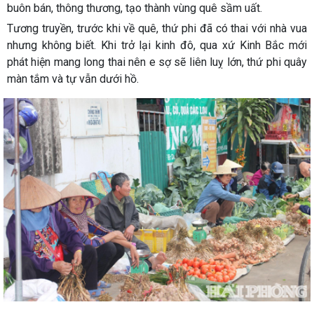
buôn bán, thông thương, tạo thành vùng quê sầm uất.
Tương truyền, trước khi về quê, thứ phi đã có thai với nhà vua
nhưng không biết. Khi trở lại kinh đô, qua xứ Kinh Bắc mới
phát hiện mang long thai nên e sợ sẽ liên luỵ lớn, thứ phi quây
màn tắm và tự vẫn dưới hồ.