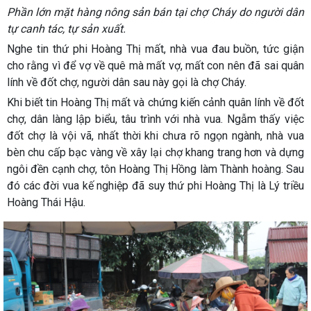
Phần lớn mặt hàng nông sản bán tại chợ Cháy do người dân
tự canh tác, tự sản xuất.
Nghe tin thứ phi Hoàng Thị mất, nhà vua đau buồn, tức giận
cho rằng vì để vợ về quê mà mất vợ, mất con nên đã sai quân
lính về đốt chợ, người dân sau này gọi là chợ Cháy.
Khi biết tin Hoàng Thị mất và chứng kiến cảnh quân lính về đốt
chợ, dân làng lập biểu, tâu trình với nhà vua. Ngẫm thấy việc
đốt chợ là vội vã, nhất thời khi chưa rõ ngọn ngành, nhà vua
bèn chu cấp bạc vàng về xây lại chợ khang trang hơn và dựng
ngôi đền cạnh chợ, tôn Hoàng Thị Hồng làm Thành hoàng. Sau
đó các đời vua kế nghiệp đã suy thứ phi Hoàng Thị là Lý triều
Hoàng Thái Hậu.