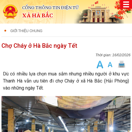
CỔNG THÔNG TIN ĐIỆN TỬ
XÃ HÀ BẮC
GIỚI THIỆU CHUNG
Chợ Cháy ở Hà Bắc ngày Tết
16/02/2026
Dù có nhiều lựa chọn mua sắm nhưng nhiều người ở khu vực
Thanh Hà vẫn ưu tiên đi chợ Cháy ở xã Hà Bắc (Hải Phòng)
vào những ngày Tết.