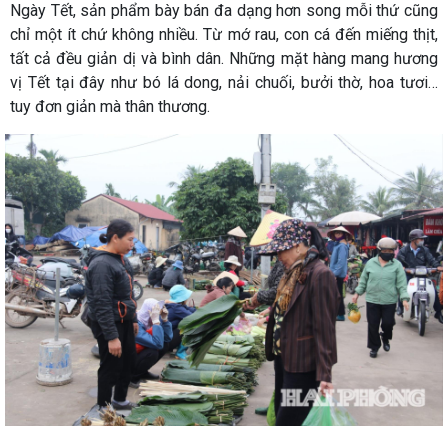
Ngày Tết, sản phẩm bày bán đa dạng hơn song mỗi thứ cũng
chỉ một ít chứ không nhiều. Từ mớ rau, con cá đến miếng thịt,
tất cả đều giản dị và bình dân. Những mặt hàng mang hương
vị Tết tại đây như bó lá dong, nải chuối, bưởi thờ, hoa tươi…
tuy đơn giản mà thân thương.