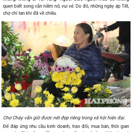
quen biết song vẫn niềm nở, vui vẻ. Do đó, những ngày áp Tết,
chợ chỉ tan khi đã về chiều.
Chợ Cháy vẫn giữ được nét đẹp riêng trong xã hội hiện đại.
Để đáp ứng nhu cầu kinh doanh, trao đổi, mua bán, thời gian