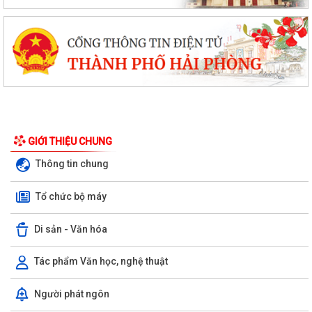
GIỚI THIỆU CHUNG
Thông tin chung
Tổ chức bộ máy
Di sản - Văn hóa
Tác phẩm Văn học, nghệ thuật
Hội phụ nữ xã Hà Bắc tổ chức trao quà của tổ chức GNI Hàn Quốc cho
Người phát ngôn
hội viên phụ nữ trên địa bàn