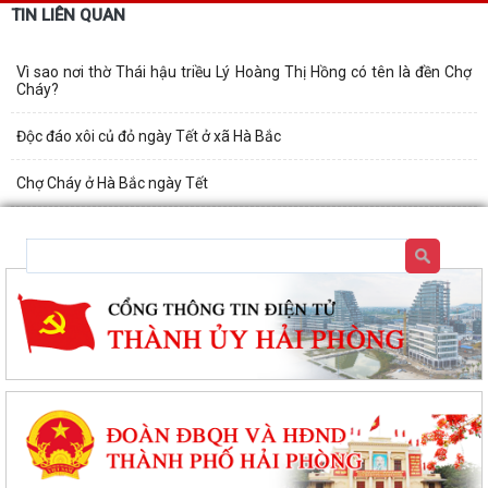
TIN LIÊN QUAN
Vì sao nơi thờ Thái hậu triều Lý Hoàng Thị Hồng có tên là đền Chợ
Cháy?
Độc đáo xôi củ đỏ ngày Tết ở xã Hà Bắc
Chợ Cháy ở Hà Bắc ngày Tết