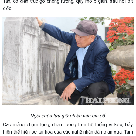
Tân, có kiến trúc gỗ chồng rường, quy mô 5 gian, đầu hồi bít
đốc.
Ngôi chùa lưu giữ nhiều văn bia cổ.
Các mảng chạm lộng, chạm bong trên hệ thống vì kèo, bảy
hiên thể hiện sự tài hoa của các nghệ nhân dân gian xưa. Tam