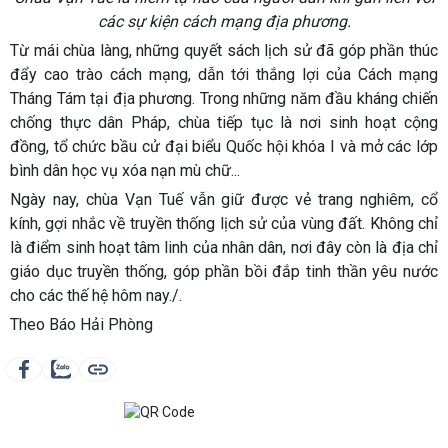
các sự kiện cách mạng địa phương.
Từ mái chùa làng, những quyết sách lịch sử đã góp phần thúc
đẩy cao trào cách mạng, dẫn tới thắng lợi của Cách mạng
Tháng Tám tại địa phương. Trong những năm đầu kháng chiến
chống thực dân Pháp, chùa tiếp tục là nơi sinh hoạt cộng
đồng, tổ chức bầu cử đại biểu Quốc hội khóa I và mở các lớp
bình dân học vụ xóa nạn mù chữ...
Ngày nay, chùa Vạn Tuế vẫn giữ được vẻ trang nghiêm, cổ
kính, gợi nhắc về truyền thống lịch sử của vùng đất. Không chỉ
là điểm sinh hoạt tâm linh của nhân dân, nơi đây còn là địa chỉ
giáo dục truyền thống, góp phần bồi đắp tinh thần yêu nước
cho các thế hệ hôm nay./.
Theo Báo Hải Phòng