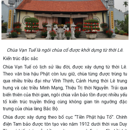
Chùa Vạn Tuế là ngôi chùa cổ được khởi dựng từ thời Lê.
Kiến trúc đặc sắc
Chùa Vạn Tuế có lịch sử lâu đời, được xây dựng từ thời Lê.
Theo văn bia hậu Phật còn lưu giữ, chùa từng được trùng tu
qua nhiều triều đại như Vĩnh Thịnh, Cảnh Hưng thời Lê trung
hưng và các triều Minh Mạng, Thiệu Trị thời Nguyễn. Trải qua
biến thiên của thời gian, ngôi chùa vẫn bảo tồn được nhiều yếu
tố kiến trúc truyền thống cùng không gian tín ngưỡng đặc
trưng của chùa làng Bắc Bộ.
Chùa được xây dựng theo bố cục “Tiền Phật hậu Tổ”. Chính
điện Tam bảo được tôn tạo vào năm 1912 dưới thời vua Duy