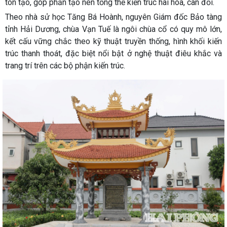
tôn tạo, góp phần tạo nên tổng thể kiến trúc hài hòa, cân đối.
Theo nhà sử học Tăng Bá Hoành, nguyên Giám đốc Bảo tàng
tỉnh Hải Dương, chùa Vạn Tuế là ngôi chùa cổ có quy mô lớn,
kết cấu vững chắc theo kỹ thuật truyền thống, hình khối kiến
trúc thanh thoát, đặc biệt nổi bật ở nghệ thuật điêu khắc và
trang trí trên các bộ phận kiến trúc.