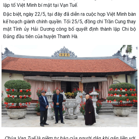
lập tổ Việt Minh bí mật tại Vạn Tuế.
Đặc biệt, ngày 22/5, tại đây đã diễn ra cuộc họp Việt Minh bàn
kế hoạch giành chính quyền. Tối 25/5, đồng chí Trần Cung thay
mặt Tỉnh ủy Hải Dương công bố quyết định thành lập Chi bộ
Đảng đầu tiên của huyện Thanh Hà.
Chùa Vạn Tuế là niềm tự hào của người dân khi gắn liền với