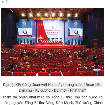
mới.
Đại hội XIV Công đoàn Việt Nam có phương châm "Đoàn kết -
Dân chủ - Kỷ cương - Đổi mới - Phát triển"
Tham dự phiên khai mạc có Tổng Bí thư, Chủ tịch nước Tô
Lâm; nguyên Tổng Bí thư Nông Đức Mạnh; Thủ tướng Chính