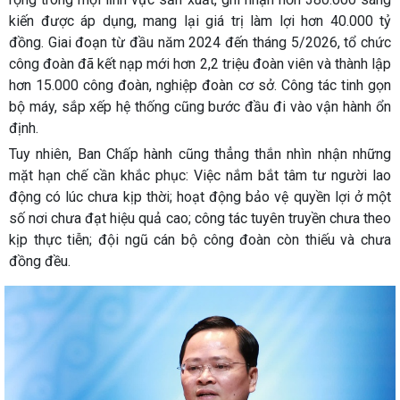
kiến được áp dụng, mang lại giá trị làm lợi hơn 40.000 tỷ
đồng. Giai đoạn từ đầu năm 2024 đến tháng 5/2026, tổ chức
công đoàn đã kết nạp mới hơn 2,2 triệu đoàn viên và thành lập
hơn 15.000 công đoàn, nghiệp đoàn cơ sở. Công tác tinh gọn
bộ máy, sắp xếp hệ thống cũng bước đầu đi vào vận hành ổn
định.
Tuy nhiên, Ban Chấp hành cũng thẳng thắn nhìn nhận những
mặt hạn chế cần khắc phục: Việc nắm bắt tâm tư người lao
động có lúc chưa kịp thời; hoạt động bảo vệ quyền lợi ở một
số nơi chưa đạt hiệu quả cao; công tác tuyên truyền chưa theo
kịp thực tiễn; đội ngũ cán bộ công đoàn còn thiếu và chưa
đồng đều.