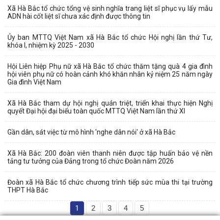
Xã Hà Bắc tổ chức tổng vệ sinh nghĩa trang liệt sĩ phục vụ lấy mẫu
ADN hài cốt liệt sĩ chưa xác định được thông tin
Ủy ban MTTQ Việt Nam xã Hà Bắc tổ chức Hội nghị lần thứ Tư,
khóa I, nhiệm kỳ 2025 - 2030
Hội Liên hiệp Phụ nữ xã Hà Bắc tổ chức thăm tặng quà 4 gia đình
hội viên phụ nữ có hoàn cảnh khó khăn nhân kỷ niệm 25 năm ngày
Gia đình Việt Nam
Xã Hà Bắc tham dự hội nghị quán triệt, triển khai thực hiện Nghị
quyết Đại hội đại biểu toàn quốc MTTQ Việt Nam lần thứ XI
Gần dân, sát việc từ mô hình 'nghe dân nói' ở xã Hà Bắc
Xã Hà Bắc: 200 đoàn viên thanh niên được tập huấn bảo vệ nền
tảng tư tưởng của Đảng trong tổ chức Đoàn năm 2026
Đoàn xã Hà Bắc tổ chức chương trình tiếp sức mùa thi tại trường
THPT Hà Bắc
1
2
3
4
5