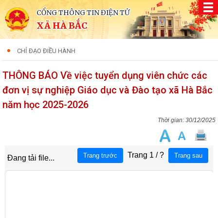
CỔNG THÔNG TIN ĐIỆN TỬ
XÃ HÀ BẮC
CHỈ ĐẠO ĐIỀU HÀNH
THÔNG BÁO Về việc tuyển dụng viên chức các
đơn vị sự nghiệp Giáo dục và Đào tạo xã Hà Bắc
năm học 2025-2026
30/12/2025