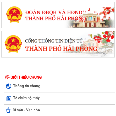
GIỚI THIỆU CHUNG
Thông tin chung
Tổ chức bộ máy
Di sản - Văn hóa