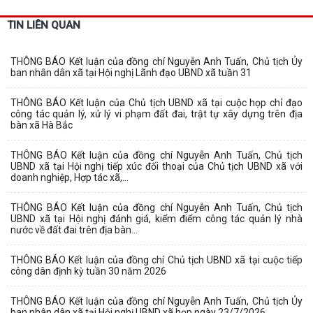
TIN LIÊN QUAN
THÔNG BÁO Kết luận của đồng chí Nguyễn Anh Tuấn, Chủ tịch Ủy
ban nhân dân xã tại Hội nghị Lãnh đạo UBND xã tuần 31
THÔNG BÁO Kết luận của Chủ tịch UBND xã tại cuộc họp chỉ đạo
công tác quản lý, xử lý vi phạm đất đai, trật tự xây dựng trên địa
bàn xã Hà Bắc
THÔNG BÁO Kết luận của đồng chí Nguyễn Anh Tuấn, Chủ tịch
UBND xã tại Hội nghị tiếp xúc đối thoại của Chủ tịch UBND xã với
doanh nghiệp, Hợp tác xã,...
THÔNG BÁO Kết luận của đồng chí Nguyễn Anh Tuấn, Chủ tịch
UBND xã tại Hội nghị đánh giá, kiểm điểm công tác quản lý nhà
nước về đất đai trên địa bàn...
THÔNG BÁO Kết luận của đồng chí Chủ tịch UBND xã tại cuộc tiếp
công dân định kỳ tuần 30 năm 2026
THÔNG BÁO Kết luận của đồng chí Nguyễn Anh Tuấn, Chủ tịch Ủy
ban nhân dân xã tại Hội nghị UBND xã họp ngày 23/7/2026