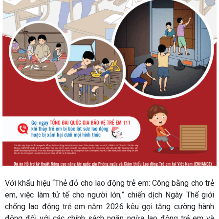
Với khẩu hiệu “Thẻ đỏ cho lao động trẻ em: Công bằng cho trẻ
em, việc làm tử tế cho người lớn,” chiến dịch Ngày Thế giới
chống lao động trẻ em năm 2026 kêu gọi tăng cường hành
động đối với các chính sách ngăn ngừa lao động trẻ em và