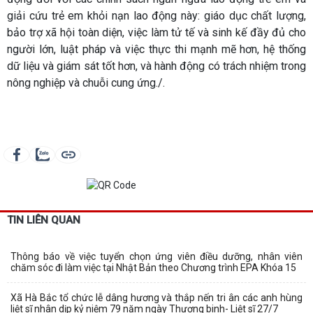
giải cứu trẻ em khỏi nạn lao động này: giáo dục chất lượng,
bảo trợ xã hội toàn diện, việc làm tử tế và sinh kế đầy đủ cho
người lớn, luật pháp và việc thực thi mạnh mẽ hơn, hệ thống
dữ liệu và giám sát tốt hơn, và hành động có trách nhiệm trong
nông nghiệp và chuỗi cung ứng./.
TIN LIÊN QUAN
Thông báo về việc tuyển chọn ứng viên điều dưỡng, nhân viên
chăm sóc đi làm việc tại Nhật Bản theo Chương trình EPA Khóa 15
Xã Hà Bắc tổ chức lễ dâng hương và thắp nến tri ân các anh hùng
liệt sĩ nhân dịp kỷ niệm 79 năm ngày Thương binh- Liệt sĩ 27/7