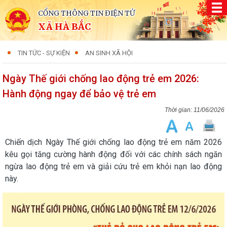
CỔNG THÔNG TIN ĐIỆN TỬ
XÃ HÀ BẮC
TIN TỨC - SỰ KIỆN
AN SINH XÃ HỘI
Ngày Thế giới chống lao động trẻ em 2026:
Hành động ngay để bảo vệ trẻ em
11/06/2026
Chiến dịch Ngày Thế giới chống lao động trẻ em năm 2026
kêu gọi tăng cường hành động đối với các chính sách ngăn
ngừa lao động trẻ em và giải cứu trẻ em khỏi nạn lao động
này.