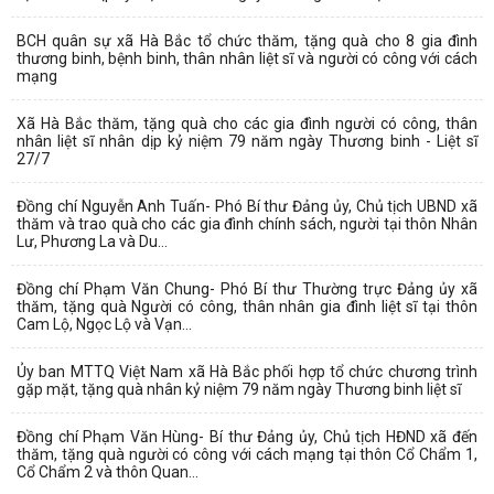
BCH quân sự xã Hà Bắc tổ chức thăm, tặng quà cho 8 gia đình
thương binh, bệnh binh, thân nhân liệt sĩ và người có công với cách
mạng
Xã Hà Bắc thăm, tặng quà cho các gia đình người có công, thân
nhân liệt sĩ nhân dịp kỷ niệm 79 năm ngày Thương binh - Liệt sĩ
27/7
Đồng chí Nguyễn Anh Tuấn- Phó Bí thư Đảng ủy, Chủ tịch UBND xã
thăm và trao quà cho các gia đình chính sách, người tại thôn Nhân
Lư, Phương La và Du...
Đồng chí Phạm Văn Chung- Phó Bí thư Thường trực Đảng ủy xã
thăm, tặng quà Người có công, thân nhân gia đình liệt sĩ tại thôn
Cam Lộ, Ngọc Lộ và Vạn...
Ủy ban MTTQ Việt Nam xã Hà Bắc phối hợp tổ chức chương trình
gặp mặt, tặng quà nhân kỷ niệm 79 năm ngày Thương binh liệt sĩ
Đồng chí Phạm Văn Hùng- Bí thư Đảng ủy, Chủ tịch HĐND xã đến
thăm, tặng quà người có công với cách mạng tại thôn Cổ Chẩm 1,
Cổ Chẩm 2 và thôn Quan...