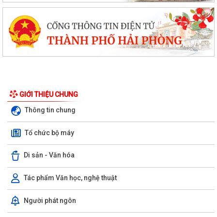
GIỚI THIỆU CHUNG
Thông tin chung
Tổ chức bộ máy
Di sản - Văn hóa
Tác phẩm Văn học, nghệ thuật
Hội phụ nữ xã Hà Bắc tổ chức trao quà của tổ chức GNI Hàn Quốc cho
Người phát ngôn
hội viên phụ nữ trên địa bàn