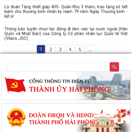
Lữ đoàn Tăng thiết giáp 405- Quân Khu 3 thăm, trao tặng sổ tiết
kiệm cho thương binh nhân kỷ niệm 79 năm Ngày Thương binh -
liệt sĩ
Thông báo tuyển chọn lao động đi làm việc tại nước ngoài (Hàn
Quốc và Nhật Bản) của Công ty Cổ phần nhân lực Quốc tế Việt
(Vilaco.,JSC)
1
2
3
4
5
...