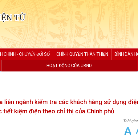
IỆN TỬ
H CHÍNH - CHUYỂN ĐỔI SỐ
CHÍNH QUYỀN THÂN THIỆN
BÌNH DÂN H
HOẠT ĐỘNG CỦA UBND
 liên ngành kiểm tra các khách hàng sử dụng điện
 tiết kiệm điện theo chỉ thị của Chính phủ