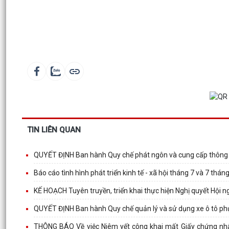
TIN LIÊN QUAN
QUYẾT ĐỊNH Ban hành Quy chế phát ngôn và cung cấp thông t
Báo cáo tình hình phát triển kinh tế - xã hội tháng 7 và 7 t
KẾ HOẠCH Tuyên truyền, triển khai thực hiện Nghị quyết Hội 
QUYẾT ĐỊNH Ban hành Quy chế quản lý và sử dụng xe ô tô ph
THÔNG BÁO Về việc Niêm yết công khai mất Giấy chứng nhận