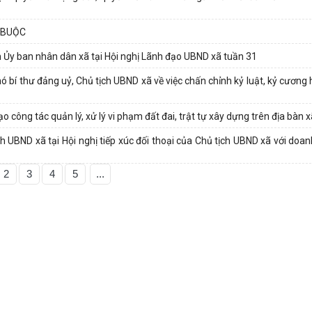
 BUỘC
 Ủy ban nhân dân xã tại Hội nghị Lãnh đạo UBND xã tuần 31
 bí thư đảng uỷ, Chủ tịch UBND xã về việc chấn chỉnh kỷ luật, kỷ cương
 công tác quản lý, xử lý vi phạm đất đai, trật tự xây dựng trên địa bàn 
UBND xã tại Hội nghị tiếp xúc đối thoại của Chủ tịch UBND xã với doan
2
3
4
5
...