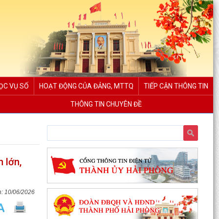
ỌC VỤ SỐ
HOẠT ĐỘNG CỦA ĐẢNG, MTTQ
TIẾP CẬN THÔNG TIN
THÔNG TIN CHUYÊN ĐỀ
 lớn,
10/06/2026