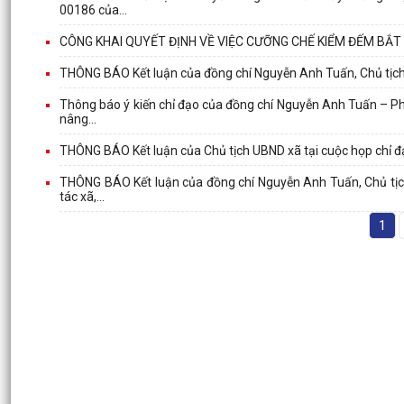
00186 của...
CÔNG KHAI QUYẾT ĐỊNH VỀ VIỆC CƯỠNG CHẾ KIỂM ĐẾM BẮT
THÔNG BÁO Kết luận của đồng chí Nguyễn Anh Tuấn, Chủ tịch
Thông báo ý kiến chỉ đạo của đồng chí Nguyễn Anh Tuấn – Phó
nâng...
THÔNG BÁO Kết luận của Chủ tịch UBND xã tại cuộc họp chỉ đạo
THÔNG BÁO Kết luận của đồng chí Nguyễn Anh Tuấn, Chủ tịch 
tác xã,...
1