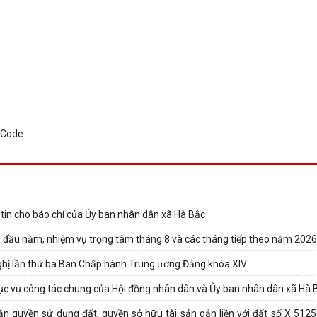
in cho báo chí của Ủy ban nhân dân xã Hà Bắc
háng đầu năm, nhiệm vụ trọng tâm tháng 8 và các tháng tiếp theo năm 2026
nghị lần thứ ba Ban Chấp hành Trung ương Đảng khóa XIV
ục vụ công tác chung của Hội đồng nhân dân và Ủy ban nhân dân xã Hà 
 quyền sử dụng đất, quyền sở hữu tài sản gắn liền với đất số X 5125