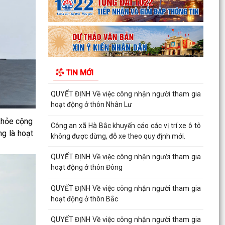
hoạt động ở thôn Cam Lộ
QUYẾT ĐỊNH Về việc công nhận người tham gia
hoạt động ở thôn Phương La
QUYẾT ĐỊNH Về việc công nhận người tham gia
TIN MỚI
hoạt động ở thôn Đồng Hải
QUYẾT ĐỊNH Về việc công nhận người tham gia
hoạt động ở thôn Nhân Lư
 khỏe cộng
Công an xã Hà Bắc khuyến cáo các vị trí xe ô tô
ng là hoạt
không được dừng, đỗ xe theo quy định mới.
QUYẾT ĐỊNH Về việc công nhận người tham gia
hoạt động ở thôn Đông
QUYẾT ĐỊNH Về việc công nhận người tham gia
hoạt động ở thôn Bắc
QUYẾT ĐỊNH Về việc công nhận người tham gia