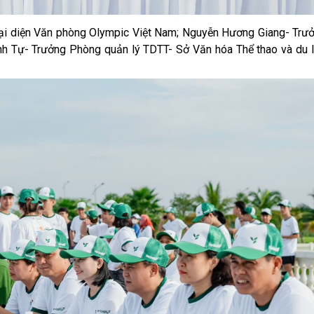
đại diện Văn phòng Olympic Việt Nam; Nguyễn Hương Giang- Trư
Đình Tự- Trưởng Phòng quản lý TDTT- Sở Văn hóa Thể thao và du 