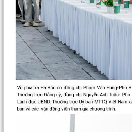
Về phía xã Hà Bắc có đồng chí Phạm Văn Hùng-Phó Bí
Thường trực Đảng uỷ, đồng chí Nguyễn Anh Tuấn- Phó 
Lãnh đạo UBND, Thường trực Uỷ ban MTTQ Việt Nam xã
ban và các vận động viên tham gia chương trình.