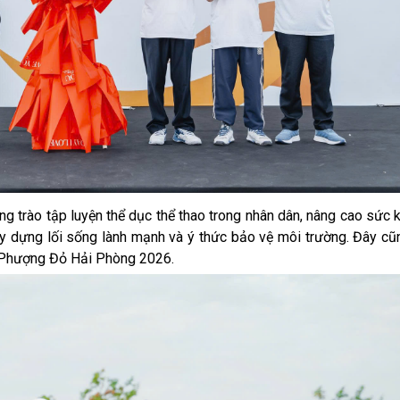
g trào tập luyện thể dục thể thao trong nhân dân, nâng cao sức
ây dựng lối sống lành mạnh và ý thức bảo vệ môi trường. Đây cũ
a Phượng Đỏ Hải Phòng 2026.