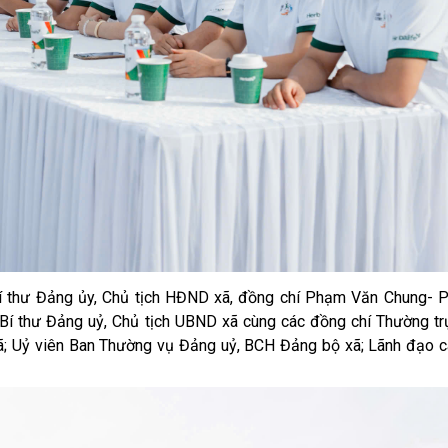
 thư Đảng ủy, Chủ tịch HĐND xã, đồng chí Phạm Văn Chung- P
Bí thư Đảng uỷ, Chủ tịch UBND xã cùng các đồng chí Thường t
; Uỷ viên Ban Thường vụ Đảng uỷ, BCH Đảng bộ xã; Lãnh đạo c