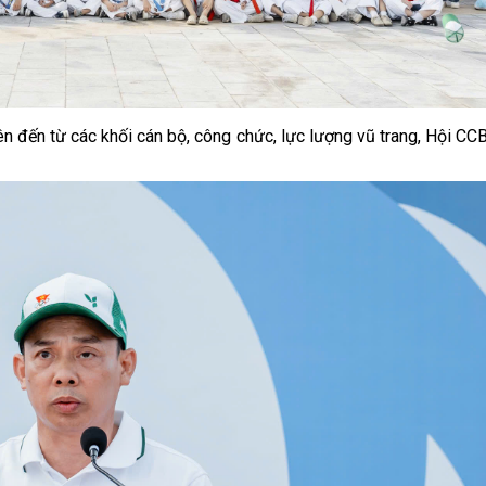
 đến từ các khối cán bộ, công chức, lực lượng vũ trang, Hội CC