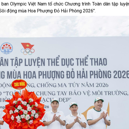
ban Olympic Việt Nam tổ chức Chương trình Toàn dân tập luyệ
y "Sôi động mùa Hoa Phượng Đỏ Hải Phòng 2026".