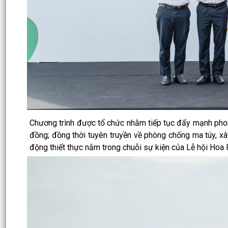
Chương trình được tổ chức nhằm tiếp tục đẩy mạnh phon
đồng; đồng thời tuyên truyền về phòng chống ma túy, x
động thiết thực nằm trong chuỗi sự kiện của Lễ hội Ho