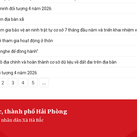
 ninh đối tượng 4 năm 2026.
ên địa bàn xã
m gia bảo vệ an ninh trật tự cơ sở 7 tháng đầu năm và triển khai nhiệm v
i tham gia hoạt động ở thôn
g nghe để đồng hành".
ồ địa chính và hoàn thành cơ sở dữ liệu về đất đai trên địa bàn
ối tượng 4 năm 2026
2
3
4
5
...
c, thành phố Hải Phòng
n nhân dân Xã Hà Bắc