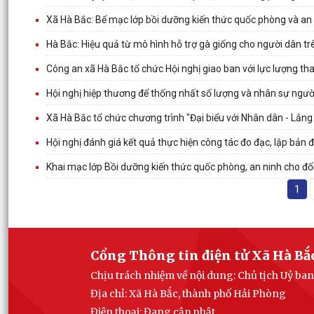
Xã Hà Bắc: Bế mạc lớp bồi dưỡng kiến thức quốc phòng và an
Hà Bắc: Hiệu quả từ mô hình hỗ trợ gà giống cho người dân tr
Công an xã Hà Bắc tổ chức Hội nghị giao ban với lực lượng tha
Hội nghị hiệp thương để thống nhất số lượng và nhân sự ngườ
Xã Hà Bắc tổ chức chương trình "Đại biểu với Nhân dân - Lắn
Hội nghị đánh giá kết quả thực hiện công tác đo đạc, lập bản đ
Khai mạc lớp Bồi dưỡng kiến thức quốc phòng, an ninh cho đ
1
Cổng Thông tin điện tử Xã Hà Bắ
Chịu trách nhiệm về nội dung: Chủ tịch Uỷ ba
Địa chỉ: Xã Hà Bắc, thành phố Hải Phòng
Điện thoại: Đang cập nhật