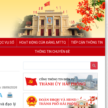
ỌC VỤ SỐ
HOẠT ĐỘNG CỦA ĐẢNG, MTTQ
TIẾP CẬN THÔNG TIN
THÔNG TIN CHUYÊN ĐỀ
08/06/2026
 và đạo lý