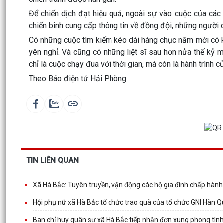
Để chiến dịch đạt hiệu quả, ngoài sự vào cuộc của các
chiến binh cung cấp thông tin về đồng đội, những người 
Có những cuộc tìm kiếm kéo dài hàng chục năm mới có k
yên nghỉ. Và cũng có những liệt sĩ sau hơn nửa thế kỷ m
chỉ là cuộc chạy đua với thời gian, mà còn là hành trình c
Theo Báo điện tử Hải Phòng
TIN LIÊN QUAN
Xã Hà Bắc: Tuyên truyền, vận động các hộ gia đình chấp hàn
Hội phụ nữ xã Hà Bắc tổ chức trao quà của tổ chức GNI Hàn Qu
Ban chỉ huy quân sự xã Hà Bắc tiếp nhận đơn xung phong tì