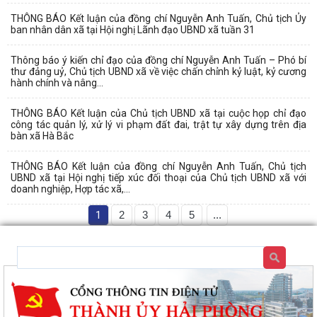
THÔNG BÁO Kết luận của đồng chí Nguyễn Anh Tuấn, Chủ tịch Ủy
ban nhân dân xã tại Hội nghị Lãnh đạo UBND xã tuần 31
Thông báo ý kiến chỉ đạo của đồng chí Nguyễn Anh Tuấn – Phó bí
thư đảng uỷ, Chủ tịch UBND xã về việc chấn chỉnh kỷ luật, kỷ cương
hành chính và nâng...
THÔNG BÁO Kết luận của Chủ tịch UBND xã tại cuộc họp chỉ đạo
công tác quản lý, xử lý vi phạm đất đai, trật tự xây dựng trên địa
bàn xã Hà Bắc
THÔNG BÁO Kết luận của đồng chí Nguyễn Anh Tuấn, Chủ tịch
UBND xã tại Hội nghị tiếp xúc đối thoại của Chủ tịch UBND xã với
doanh nghiệp, Hợp tác xã,...
1
2
3
4
5
...