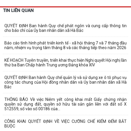
TIN LIÊN QUAN
QUYẾT ĐỊNH Ban hành Quy chế phát ngôn và cung cấp thông tin
cho báo chí của Ủy ban nhân dân xã Hà Bắc
Báo cáo tình hình phát triển kinh tế - xã hội tháng 7 và 7 tháng đầu
năm, nhiệm vụ trọng tâm tháng 8 và các tháng tiếp theo năm 2026
KẾ HOẠCH Tuyên truyền, triển khai thực hiện Nghị quyết Hội nghị lần
thứ ba Ban Chấp hành Trung ương Đảng khóa XIV
QUYẾT ĐỊNH Ban hành Quy chế quản lý và sử dụng xe ô tô phục vụ
công tác chung của Hội đồng nhân dân và Ủy ban nhân dân xã Hà
Bắc
THÔNG BÁO Về việc Niêm yết công khai mất Giấy chứng nhận
quyền sử dụng đất, quyền sở hữu tài sản gắn liền với đất số X
512559, số vào sổ 00186 của...
CÔNG KHAI QUYẾT ĐỊNH VỀ VIỆC CƯỠNG CHẾ KIỂM ĐẾM BẮT
BUỘC