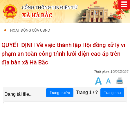
CỔNG THÔNG TIN ĐIỆN TỬ
XÃ HÀ BẮC
HOẠT ĐỘNG CỦA UBND
QUYẾT ĐỊNH Về việc thành lập Hội đồng xử lý vi
phạm an toàn công trình lưới điện cao áp trên
địa bàn xã Hà Bắc
10/06/2026