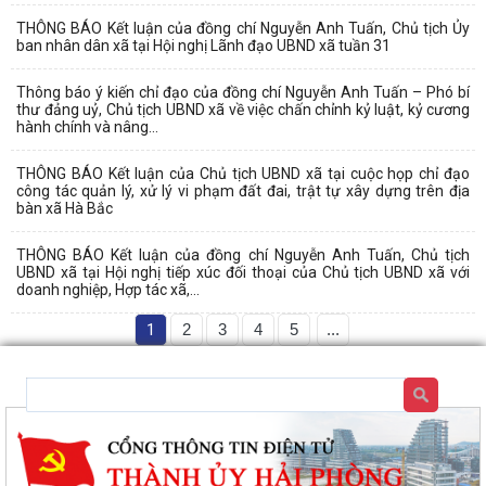
THÔNG BÁO Kết luận của đồng chí Nguyễn Anh Tuấn, Chủ tịch Ủy
ban nhân dân xã tại Hội nghị Lãnh đạo UBND xã tuần 31
Thông báo ý kiến chỉ đạo của đồng chí Nguyễn Anh Tuấn – Phó bí
thư đảng uỷ, Chủ tịch UBND xã về việc chấn chỉnh kỷ luật, kỷ cương
hành chính và nâng...
THÔNG BÁO Kết luận của Chủ tịch UBND xã tại cuộc họp chỉ đạo
công tác quản lý, xử lý vi phạm đất đai, trật tự xây dựng trên địa
bàn xã Hà Bắc
THÔNG BÁO Kết luận của đồng chí Nguyễn Anh Tuấn, Chủ tịch
UBND xã tại Hội nghị tiếp xúc đối thoại của Chủ tịch UBND xã với
doanh nghiệp, Hợp tác xã,...
1
2
3
4
5
...