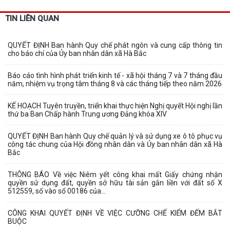
TIN LIÊN QUAN
QUYẾT ĐỊNH Ban hành Quy chế phát ngôn và cung cấp thông tin
cho báo chí của Ủy ban nhân dân xã Hà Bắc
Báo cáo tình hình phát triển kinh tế - xã hội tháng 7 và 7 tháng đầu
năm, nhiệm vụ trọng tâm tháng 8 và các tháng tiếp theo năm 2026
KẾ HOẠCH Tuyên truyền, triển khai thực hiện Nghị quyết Hội nghị lần
thứ ba Ban Chấp hành Trung ương Đảng khóa XIV
QUYẾT ĐỊNH Ban hành Quy chế quản lý và sử dụng xe ô tô phục vụ
công tác chung của Hội đồng nhân dân và Ủy ban nhân dân xã Hà
Bắc
THÔNG BÁO Về việc Niêm yết công khai mất Giấy chứng nhận
quyền sử dụng đất, quyền sở hữu tài sản gắn liền với đất số X
512559, số vào sổ 00186 của...
CÔNG KHAI QUYẾT ĐỊNH VỀ VIỆC CƯỠNG CHẾ KIỂM ĐẾM BẮT
BUỘC