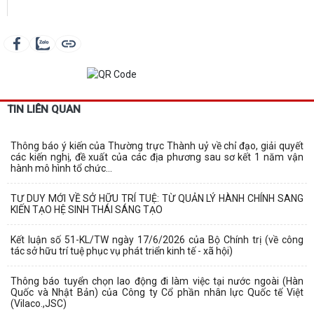
TIN LIÊN QUAN
Thông báo ý kiến của Thường trực Thành uỷ về chỉ đạo, giải quyết
các kiến nghị, đề xuất của các địa phương sau sơ kết 1 năm vận
hành mô hình tổ chức...
TƯ DUY MỚI VỀ SỞ HỮU TRÍ TUỆ: TỪ QUẢN LÝ HÀNH CHÍNH SANG
KIẾN TẠO HỆ SINH THÁI SÁNG TẠO
Kết luận số 51-KL/TW ngày 17/6/2026 của Bộ Chính trị (về công
tác sở hữu trí tuệ phục vụ phát triển kinh tế - xã hội)
Thông báo tuyển chọn lao động đi làm việc tại nước ngoài (Hàn
Quốc và Nhật Bản) của Công ty Cổ phần nhân lực Quốc tế Việt
(Vilaco.,JSC)