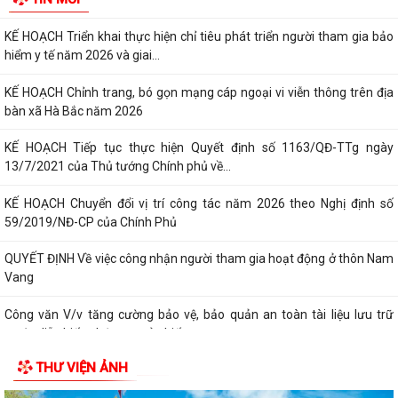
KẾ HOẠCH Triển khai thực hiện chỉ tiêu phát triển người tham gia bảo
hiểm y tế năm 2026 và giai...
KẾ HOẠCH Chỉnh trang, bó gọn mạng cáp ngoại vi viễn thông trên địa
bàn xã Hà Bắc năm 2026
KẾ HOẠCH Tiếp tục thực hiện Quyết định số 1163/QĐ-TTg ngày
13/7/2021 của Thủ tướng Chính phủ về...
KẾ HOẠCH Chuyển đổi vị trí công tác năm 2026 theo Nghị định số
59/2019/NĐ-CP của Chính Phủ
QUYẾT ĐỊNH Về việc công nhận người tham gia hoạt động ở thôn Nam
Vang
Công văn V/v tăng cường bảo vệ, bảo quản an toàn tài liệu lưu trữ
trước diễn biến phức tạp của biến...
THƯ VIỆN ẢNH
KẾ HOẠCH Tăng cường thực thi hiệu quả Công ước về quyền của người
khuyết tật và các khuyến nghị phù...