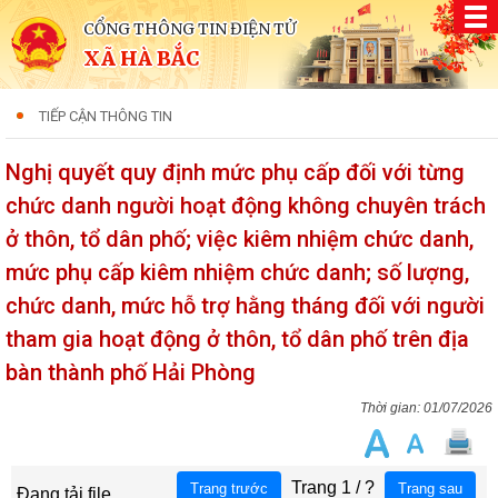
CỔNG THÔNG TIN ĐIỆN TỬ
XÃ HÀ BẮC
TIẾP CẬN THÔNG TIN
Nghị quyết quy định mức phụ cấp đối với từng
chức danh người hoạt động không chuyên trách
ở thôn, tổ dân phố; việc kiêm nhiệm chức danh,
mức phụ cấp kiêm nhiệm chức danh; số lượng,
chức danh, mức hỗ trợ hằng tháng đối với người
tham gia hoạt động ở thôn, tổ dân phố trên địa
bàn thành phố Hải Phòng
01/07/2026