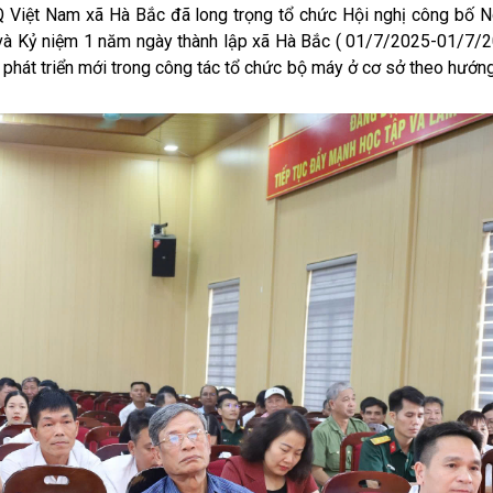
iệt Nam xã Hà Bắc đã long trọng tổ chức Hội nghị công bố Ng
n và Kỷ niệm 1 năm ngày thành lập xã Hà Bắc ( 01/7/2025-01/7/2
c phát triển mới trong công tác tổ chức bộ máy ở cơ sở theo hướng