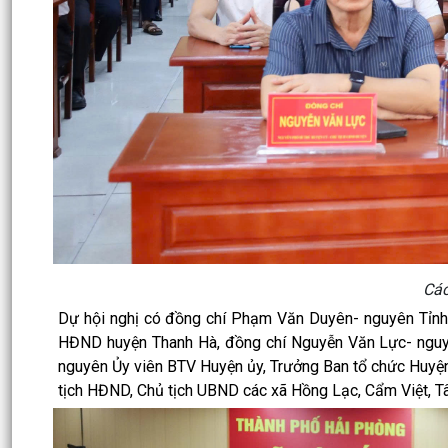
Các
Dự hội nghị có đồng chí Phạm Văn Duyên- nguyên Tỉnh ủ
HĐND huyện Thanh Hà, đồng chí Nguyễn Văn Lực- nguyê
nguyên Ủy viên BTV Huyện ủy, Trưởng Ban tổ chức Huyện
tịch HĐND, Chủ tịch UBND các xã Hồng Lạc, Cẩm Việt, Tâ