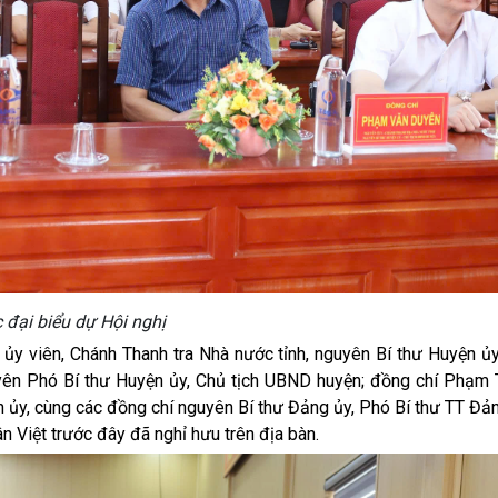
 đại biểu dự Hội nghị
y viên, Chánh Thanh tra Nhà nước tỉnh, nguyên Bí thư Huyện ủy,
n Phó Bí thư Huyện ủy, Chủ tịch UBND huyện; đồng chí Phạm T
 ủy, cùng các đồng chí nguyên Bí thư Đảng ủy, Phó Bí thư TT Đả
n Việt trước đây đã nghỉ hưu trên địa bàn.