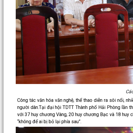
Các
Công tác văn hóa văn nghệ, thể thao diễn ra sôi nổi, 
người dân.Tại đại hội TDTT Thành phố Hải Phòng lần t
với 37 huy chương Vàng, 20 huy chương Bạc và 18 huy c
“không để ai bị bỏ lại phía sau”.