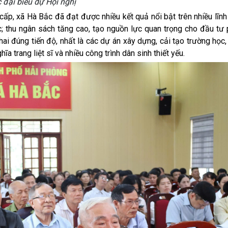
 đại biểu dự Hội nghị
ấp, xã Hà Bắc đã đạt được nhiều kết quả nổi bật trên nhiều lĩnh
c; thu ngân sách tăng cao, tạo nguồn lực quan trọng cho đầu tư p
ai đúng tiến độ, nhất là các dự án xây dựng, cải tạo trường học
a trang liệt sĩ và nhiều công trình dân sinh thiết yếu.