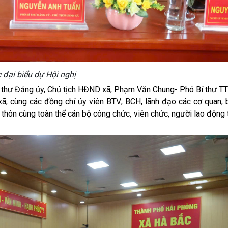
 đại biểu dự Hội nghị
 thư Đảng ủy, Chủ tịch HĐND xã; Phạm Văn Chung- Phó Bí thư TT
ã; cùng các đồng chí ủy viên BTV; BCH, lãnh đạo các cơ quan, 
c thôn cùng toàn thể cán bộ công chức, viên chức, người lao động 