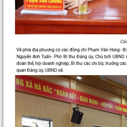
Các
Về phía địa phương có các đồng chí Phạm Văn Hùng- Bí
Nguyễn Anh Tuấn- Phó Bí thư Đảng ủy, Chủ tịch UBND x
đoàn thể, hội doanh nghiệp; Bí thư các chi bộ; trưởng cá
quan Đảng ủy, UBND xã.