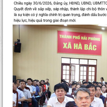
Chiều ngày 30/6/2026, Đảng ủy, HĐND, UBND, UBMTTQ V
Quyết định về sắp xếp, sáp nhập, thành lập chi bộ thô
là sự kiện có ý nghĩa chính trị quan trọng, đánh dấu bướ
hiệu lực, hiệu quả trong giai đoạn mới.