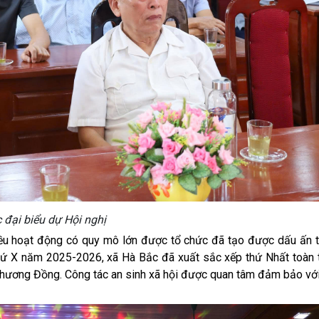
 đại biểu dự Hội nghị
nhiều hoạt động có quy mô lớn được tổ chức đã tạo được dấu ấn 
hứ X năm 2025-2026, xã Hà Bắc đã xuất sắc xếp thứ Nhất toàn 
hương Đồng. Công tác an sinh xã hội được quan tâm đảm bảo với 