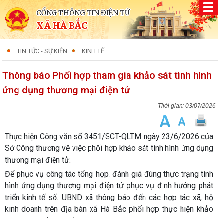
CỔNG THÔNG TIN ĐIỆN TỬ
XÃ HÀ BẮC
TIN TỨC - SỰ KIỆN
KINH TẾ
Thông báo Phối hợp tham gia khảo sát tình hình
ứng dụng thương mại điện tử
03/07/2026
Thực hiện Công văn số 3451/SCT-QLTM ngày 23/6/2026 của
Sở Công thương về việc phối hợp khảo sát tình hình ứng dụng
thương mại điện tử.
Để phục vụ công tác tổng hợp, đánh giá đúng thực trạng tình
hình ứng dụng thương mại điện tử phục vụ định hướng phát
triển kinh tế số. UBND xã thông báo đến các hợp tác xã, hộ
kinh doanh trên địa bàn xã Hà Bắc phối hợp thực hiện khảo