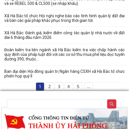
và xe REBEL 500 & CL500 (xe nhập khẩu).
Xã Hà Bắc tổ chức Hội nghị nghe báo cáo tình hình quản lý đất đai
và bàn các giải pháp khắc phục trong thời gian tới.
Xã Hà Bắc: Đánh giá, kiểm điểm công tác quản lý nhà nước về đất
đai 6 tháng đầu năm 2026
Đoàn kiểm tra liên ngành xã Hà Bắc kiểm tra việc chấp hành các
quy định của pháp luật đối với các cơ sở thu mua phế liệu dọc tuyến
đường 390, thuộc...
Ban đại diện Hội đồng quản trị Ngân hàng CSXH xã Hà Bắc tổ chức
phiên họp quý II
1
2
3
4
5
...