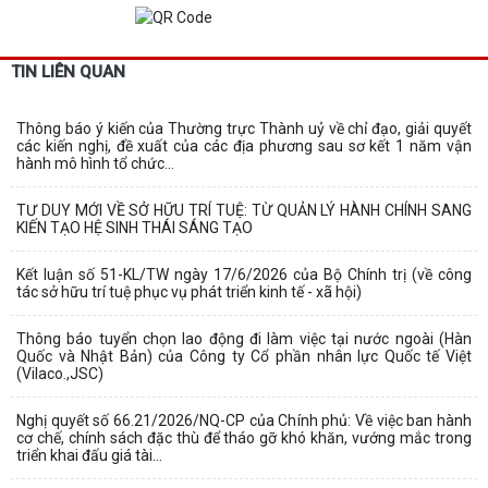
TIN LIÊN QUAN
Thông báo ý kiến của Thường trực Thành uỷ về chỉ đạo, giải quyết
các kiến nghị, đề xuất của các địa phương sau sơ kết 1 năm vận
hành mô hình tổ chức...
TƯ DUY MỚI VỀ SỞ HỮU TRÍ TUỆ: TỪ QUẢN LÝ HÀNH CHÍNH SANG
KIẾN TẠO HỆ SINH THÁI SÁNG TẠO
Kết luận số 51-KL/TW ngày 17/6/2026 của Bộ Chính trị (về công
tác sở hữu trí tuệ phục vụ phát triển kinh tế - xã hội)
Thông báo tuyển chọn lao động đi làm việc tại nước ngoài (Hàn
Quốc và Nhật Bản) của Công ty Cổ phần nhân lực Quốc tế Việt
(Vilaco.,JSC)
Nghị quyết số 66.21/2026/NQ-CP của Chính phủ: Về việc ban hành
cơ chế, chính sách đặc thù để tháo gỡ khó khăn, vướng mắc trong
triển khai đấu giá tài...