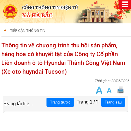
CỔNG THÔNG TIN ĐIỆN TỬ
XÃ HÀ BẮC
TIẾP CẬN THÔNG TIN
Thông tin về chương trình thu hồi sản phẩm,
hàng hóa có khuyết tật của Công ty Cổ phần
Liên doanh ô tô Hyundai Thành Công Việt Nam
(Xe oto huyndai Tucson)
30/06/2026