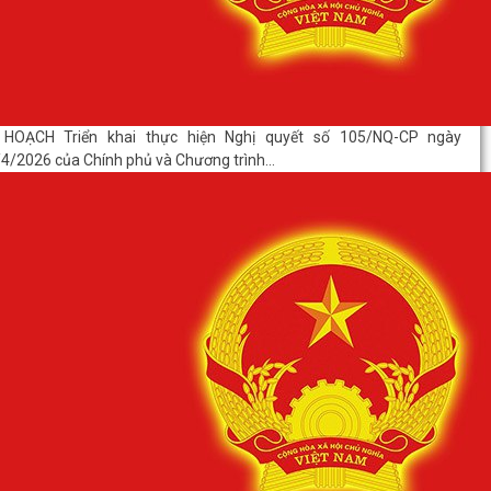
 HOẠCH Triển khai thực hiện Nghị quyết số 105/NQ-CP ngày
4/2026 của Chính phủ và Chương trình...