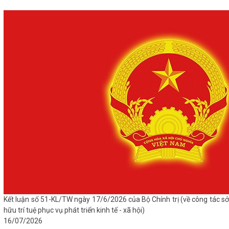
Kết luận số 51-KL/TW ngày 17/6/2026 của Bộ Chính trị (về công tác sở
hữu trí tuệ phục vụ phát triển kinh tế - xã hội)
16/07/2026