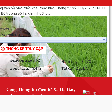
g văn Về việc triển khai thực hiện Thông tư số 113/2026/TT-BTC
 Bộ trưởng Bộ Tài chính hướng...
 viện ảnh