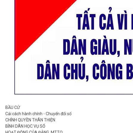
BẦU CỬ
Cải cách hành chính - Chuyển đổi số
CHÍNH QUYỀN THÂN THIỆN
BÌNH DÂN HỌC VỤ SỐ
HOẠT ĐỘNG CỦA ĐẢNG, MTTQ