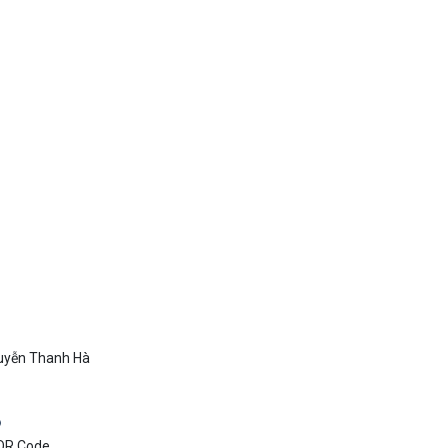
uyễn Thanh Hà