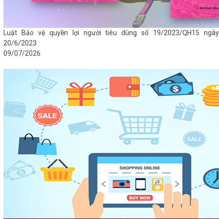
Luật Bảo vệ quyền lợi người tiêu dùng số 19/2023/QH15 ngày
20/6/2023
09/07/2026