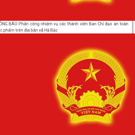
ÔNG BÁO Phân công nhiệm vụ các thành viên Ban Chỉ đạo an toàn
c phẩm trên địa bàn xã Hà Bắc