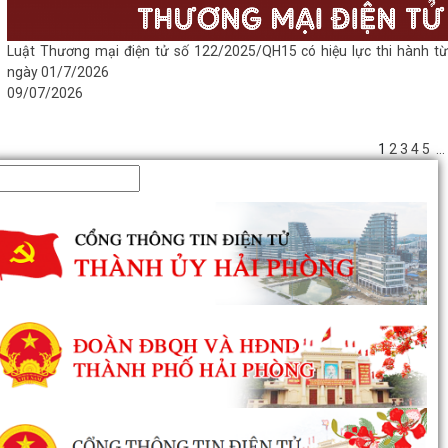
Luật Thương mại điện tử số 122/2025/QH15 có hiệu lực thi hành từ
ngày 01/7/2026
09/07/2026
1
2
3
4
5
...