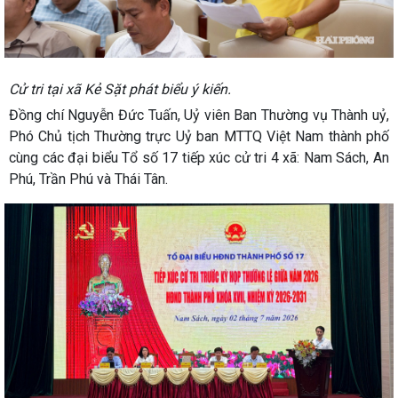
Cử tri tại xã Kẻ Sặt phát biểu ý kiến.
Đồng chí Nguyễn Đức Tuấn, Uỷ viên Ban Thường vụ Thành uỷ,
Phó Chủ tịch Thường trực Uỷ ban MTTQ Việt Nam thành phố
cùng các đại biểu Tổ số 17 tiếp xúc cử tri 4 xã: Nam Sách, An
Phú, Trần Phú và Thái Tân.