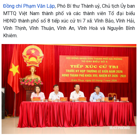
Đồng chí Phạm Văn Lập
, Phó Bí thư Thành uỷ, Chủ tịch Ủy ban
MTTQ Việt Nam thành phố và các thành viên Tổ đại biểu
HĐND thành phố số 8 tiếp xúc cử tri 7 xã: Vĩnh Bảo, Vĩnh Hải,
Vĩnh Thịnh, Vĩnh Thuận, Vĩnh An, Vĩnh Hoà và Nguyễn Bỉnh
Khiêm.