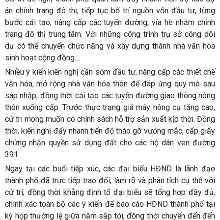
án chỉnh trang đô thị, tiếp tục bố trí nguồn vốn đầu tư, từng
bước cải tạo, nâng cấp các tuyến đường, vỉa hè nhằm chỉnh
trang đô thị trung tâm. Với những công trình trụ sở công dôi
dư có thể chuyển chức năng và xây dựng thành nhà văn hóa
sinh hoạt cộng đồng…
Nhiều ý kiến kiến nghị cần sớm đầu tư, nâng cấp các thiết chế
văn hóa, mở rộng nhà văn hóa thôn để đáp ứng quy mô sau
sáp nhập; đồng thời cải tạo các tuyến đường giao thông nông
thôn xuống cấp. Trước thực trạng giá máy nông cụ tăng cao,
cử tri mong muốn có chính sách hỗ trợ sản xuất kịp thời. Đồng
thời, kiến nghị đẩy nhanh tiến độ tháo gỡ vướng mắc, cấp giấy
chứng nhận quyền sử dụng đất cho các hộ dân ven đường
391.
Ngay tại các buổi tiếp xúc, các đại biểu HĐND là lãnh đạo
thành phố đã trực tiếp trao đổi, làm rõ và phân tích cụ thể với
cử tri; đồng thời khẳng định tổ đại biểu sẽ tổng hợp đầy đủ,
chính xác toàn bộ các ý kiến để báo cáo HĐND thành phố tại
kỳ họp thường lệ giữa năm sắp tới, đồng thời chuyển đến đến