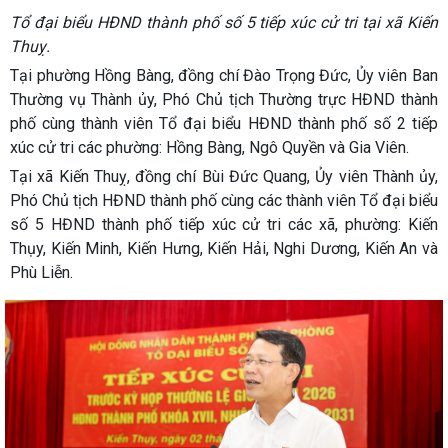
Tổ đại biểu HĐND thành phố số 5 tiếp xúc cử tri tại xã Kiến
Thuỵ.
Tại phường Hồng Bàng, đồng chí Đào Trọng Đức, Ủy viên Ban
Thường vụ Thành ủy, Phó Chủ tịch Thường trực HĐND thành
phố cùng thành viên Tổ đại biểu HĐND thành phố số 2 tiếp
xúc cử tri các phường: Hồng Bàng, Ngô Quyền và Gia Viên.
Tại xã Kiến Thuỵ, đồng chí Bùi Đức Quang, Ủy viên Thành ủy,
Phó Chủ tịch HĐND thành phố cùng các thành viên Tổ đại biểu
số 5 HĐND thành phố tiếp xúc cử tri các xã, phường: Kiến
Thụy, Kiến Minh, Kiến Hưng, Kiến Hải, Nghi Dương, Kiến An và
Phù Liễn.