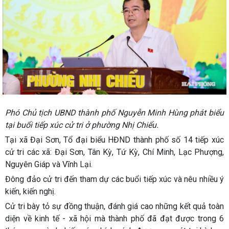
Phó Chủ tịch UBND thành phố Nguyễn Minh Hùng phát biểu
tại buổi tiếp xúc cử tri ở phường Nhị Chiểu.
Tại xã Đại Sơn, Tổ đại biểu HĐND thành phố số 14 tiếp xúc
cử tri các xã: Đại Sơn, Tân Kỳ, Tứ Kỳ, Chí Minh, Lạc Phượng,
Nguyên Giáp và Vĩnh Lại.
Đông đảo cử tri đến tham dự các buổi tiếp xúc và nêu nhiều ý
kiến, kiến nghị.
Cử tri bày tỏ sự đồng thuận, đánh giá cao những kết quả toàn
diện về kinh tế - xã hội mà thành phố đã đạt được trong 6