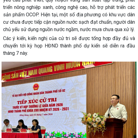
triển nông nghiệp xanh, công nghệ cao, hỗ trợ phát triển các
sản phẩm OCOP. Hiện tại, một số địa phương có khu vực dân
cư chưa được tiếp cận nguồn nước sạch đạt chuẩn, người dân
chủ yếu sử dụng nguồn nước ngầm, nước mưa chưa qua xử lý.
Các ý kiến, kiến nghị của cử tri sẽ được tổng hợp đầy đủ và
chuyển tới kỳ họp HĐND thành phố dự kiến sẽ diễn ra đầu
tháng 7 này.