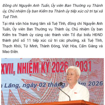
Đồng chí Nguyễn Anh Tuấn, Ủy viên Ban Thường vụ Thành
ủy, Chủ nhiệm Ủy ban Kiểm tra Thành ủy tiếp xúc cử tri tại xã
Tuệ Tĩnh.
Tại nhà văn hóa trung tâm xã Tuệ Tĩnh, đồng chí Nguyễn Anh
Tuấn, Ủy viên Ban Thường vụ Thành ủy, Chủ nhiệm Ủy ban
Kiểm tra Thành ủy cùng các thành viên Tổ đại biểu HĐND
thành phố số 11 tiếp xúc cử tri các phường, xã: Tuệ Tĩnh,
Thạch Khôi, Tứ Minh, Thành Đông, Việt Hòa, Cẩm Giàng và
Mao Điền.