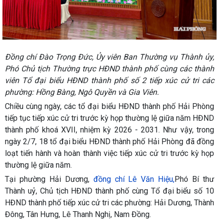
Đồng chí Đào Trọng Đức, Ủy viên Ban Thường vụ Thành ủy,
Phó Chủ tịch Thường trực HĐND thành phố cùng các thành
viên Tổ đại biểu HĐND thành phố số 2 tiếp xúc cử tri các
phường: Hồng Bàng, Ngô Quyền và Gia Viên.
Chiều cùng ngày, các tổ đại biểu HĐND thành phố Hải Phòng
tiếp tục tiếp xúc cử tri trước kỳ họp thường lệ giữa năm HĐND
thành phố khoá XVII, nhiệm kỳ 2026 - 2031. Như vậy, trong
ngày 2/7, 18 tổ đại biểu HĐND thành phố Hải Phòng đã đồng
loạt tiến hành và hoàn thành việc tiếp xúc cử tri trước kỳ họp
thường lệ giữa năm.
Tại phường Hải Dương,
đồng chí Lê Văn Hiệu,
Phó Bí thư
Thành uỷ, Chủ tịch HĐND thành phố cùng Tổ đại biểu số 10
HĐND thành phố tiếp xúc cử tri các phường: Hải Dương, Thành
Đông, Tân Hưng, Lê Thanh Nghị, Nam Đồng.