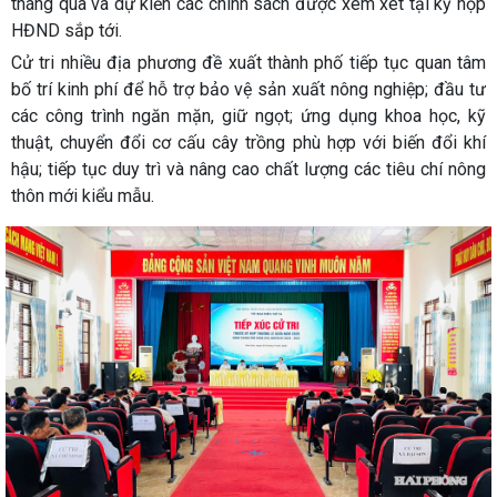
tháng qua và dự kiến các chính sách được xem xét tại kỳ họp
HĐND sắp tới.
Cử tri nhiều địa phương đề xuất thành phố tiếp tục quan tâm
bố trí kinh phí để hỗ trợ bảo vệ sản xuất nông nghiệp; đầu tư
các công trình ngăn mặn, giữ ngọt; ứng dụng khoa học, kỹ
thuật, chuyển đổi cơ cấu cây trồng phù hợp với biến đổi khí
hậu; tiếp tục duy trì và nâng cao chất lượng các tiêu chí nông
thôn mới kiểu mẫu.