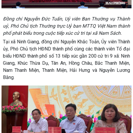
Đồng chí Nguyễn Đức Tuấn, Uỷ viên Ban Thường vụ Thành
uỷ, Phó Chủ tịch Thường trực Uỷ ban MTTQ Việt Nam thành
phố phát biểu trong cuộc tiếp xúc cử tri tại xã Nam Sách.
Tại xã Ninh Giang, đồng chí Nguyễn Khắc Toản, Ủy viên Thành
ủy, Phó Chủ tịch HĐND thành phố cùng các thành viên Tổ đại
biểu HĐND thành phố số 13 tiếp xúc gần 200 cử tri 9 xã: Ninh
Giang, Khúc Thừa Dụ, Tân An, Hồng Châu, Bắc Thanh Miện,
Nam Thanh Miện, Thanh Miện, Hải Hưng và Nguyễn Lương
Bằng.