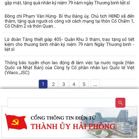
gặp mặt, tặng quà nhân kỷ niệm 79 năm ngày Thương binh liệt sĩ
Đồng chí Phạm Văn Hùng- Bí thư Đảng ủy, Chủ tịch HĐND xã đến
thăm, tặng quà người có công với cách mạng tại thôn Cổ Chẩm 1,
Cổ Chẩm 2 và thôn Quan...
Lữ đoàn Tăng thiết giáp 405- Quân Khu 3 thăm, trao tặng sổ tiết
kiệm cho thương binh nhân kỷ niệm 79 năm Ngày Thương binh -
liệt sĩ
Thông báo tuyển chọn lao động đi làm việc tại nước ngoài (Hàn
Quốc và Nhật Bản) của Công ty Cổ phần nhân lực Quốc tế Việt
(Vilaco.,JSC)
1
2
3
4
5
...