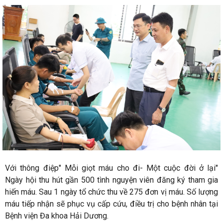
Với thông điệp" Mỗi giọt máu cho đi- Một cuộc đời ở lại"
Ngày hội thu hút gần 500 tình nguyện viên đăng ký tham gia
hiến máu. Sau 1 ngày tổ chức thu về 275 đơn vị máu. Số lượng
máu tiếp nhận sẽ phục vụ cấp cứu, điều trị cho bệnh nhân tại
Bệnh viện Đa khoa Hải Dương.