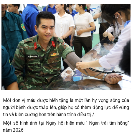
Mỗi đơn vị máu được hiến tặng là một lần hy vọng sống của
người bệnh được thắp lên, giúp họ có thêm động lực để vững
tin và kiên cường hơn trên hành trình điều trị.
/.
Một số hình ảnh tại Ngày hội hiến máu ' Ngàn trái tim hồng"
năm 2026