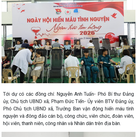
Tới dự có các đồng chí: Nguyễn Anh Tuấn- Phó Bí thư Đảng
ủy, Chủ tịch UBND xã; Phạm Đức Tiến- Ủy viên BTV Đảng ủy,
Phó Chủ tịch UBND xã, Trưởng Ban vận động hiến máu tình
nguyện và đông đảo cán bộ, công chức, viên chức, đoàn viên,
hội viên, thanh niên, công nhân và Nhân dân trên địa bàn.